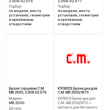
2.008.02.075
2.008.02.077
Подбор:
Подбор:
по модели, месту
по модели, месту
установки, геометрии
установки, геометрии
и крепёжным
и крепёжным
отверстиям
отверстиям
Броня торцевая C.M.
K1018513 Броня дна для
MB 2500, 2.008.02.079
C.M. MB 2500/1670
Модель:
K1018513 Броня дна для
MB 2500
C.M. MB 2500/1670 —
запчасть для бетонного
Деталь: