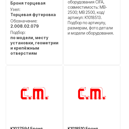
оборудования CIFA,
Броня торцевая
совместимость: MB-
Узел:
2500; MB 2500, код/
Торцевая футеровка
артикул: K1018513.
Обозначение:
Подбор по артикулу,
2.008.02.079
размерам, фото детали
Подбор:
и модели оборудования.
по модели, месту
установки, геометрии
и крепёжным
отверстиям
K1027594 Броня
K1018510 Броня