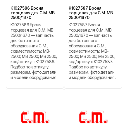
K1027586 Броня
K1027587 Броня
торцевая для C.M. MB
торцевая для C.M. MB
2500/1670
2500/1670
K1027586 Броня
K1027587 Броня
торцевая для C.M. MB
торцевая для C.M. MB
2500/1670 — запчасть
2500/1670 — запчасть
для бетонного
для бетонного
оборудования C.M.,
оборудования C.M.,
совместимость: MB-
совместимость: MB-
2500; МВ 2500; MB 2500,
2500; МВ 2500; MB 2500,
код/артикул: K1027586.
код/артикул: K1027587.
Подбор по артикулу,
Подбор по артикулу,
размерам, фото детали
размерам, фото детали
и модели оборудования.
и модели оборудования.