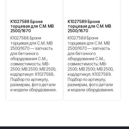
K1027588 Броня
K1027589 Броня
торцевая для C.M. MB
торцевая для C.M. MB
2500/1670
2500/1670
K1027588 Броня
K1027589 Броня
торцевая для C.M. MB
торцевая для C.M. MB
2500/1670 — запчасть
2500/1670 — запчасть
для бетонного
для бетонного
оборудования C.M.,
оборудования C.M.,
совместимость: MB-
совместимость: MB-
2500; МВ 2500; MB 2500,
2500; МВ 2500; MB 2500,
код/артикул: K1027588.
код/артикул: K1027589.
Подбор по артикулу,
Подбор по артикулу,
размерам, фото детали
размерам, фото детали
и модели оборудования.
и модели оборудования.