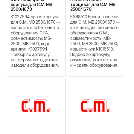
корпуса для C.M. MB
торцевая для C.M. MB
2500/1670
2500/1670
K1027594 Броня корпуса
K1018510 Броня торцевая
для C.M. MB 2500/1670 —
для C.M. MB 2500/1670 —
запчасть для бетонного
запчасть для бетонного
оборудования CIFA,
оборудования C.M.,
совместимость: MB-
совместимость: MB-
2500; MB 2500, код/
2500; МВ 2500; MB 2500,
артикул: K1027594.
код/артикул: K1018510.
Подбор по артикулу,
Подбор по артикулу,
размерам, фото детали
размерам, фото детали
и модели оборудования.
и модели оборудования.