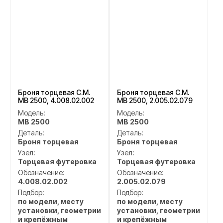
Броня торцевая C.M.
Броня торцевая C.M.
MB 2500, 4.008.02.002
MB 2500, 2.005.02.079
Модель:
Модель:
MB 2500
MB 2500
Деталь:
Деталь:
Броня торцевая
Броня торцевая
Узел:
Узел:
Торцевая футеровка
Торцевая футеровка
Обозначение:
Обозначение:
4.008.02.002
2.005.02.079
Подбор:
Подбор:
по модели, месту
по модели, месту
установки, геометрии
установки, геометрии
и крепёжным
и крепёжным