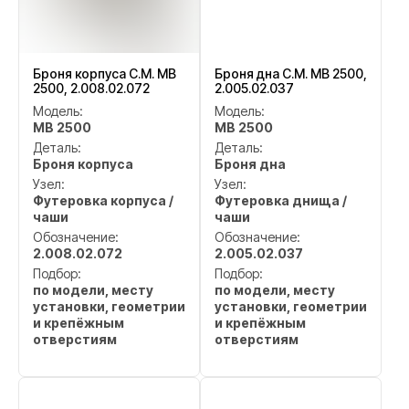
Броня корпуса C.M. MB
Броня дна C.M. MB 2500,
2500, 2.008.02.072
2.005.02.037
Модель:
Модель:
MB 2500
MB 2500
Деталь:
Деталь:
Броня корпуса
Броня дна
Узел:
Узел:
Футеровка корпуса /
Футеровка днища /
чаши
чаши
Обозначение:
Обозначение:
2.008.02.072
2.005.02.037
Подбор:
Подбор:
по модели, месту
по модели, месту
установки, геометрии
установки, геометрии
и крепёжным
и крепёжным
отверстиям
отверстиям