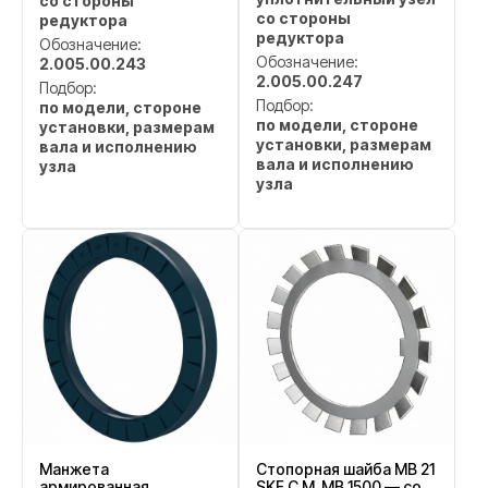
со стороны
со стороны
редуктора
редуктора
Обозначение:
Обозначение:
2.005.00.243
2.005.00.247
Подбор:
Подбор:
по модели, стороне
по модели, стороне
установки, размерам
установки, размерам
вала и исполнению
вала и исполнению
узла
узла
Манжета
Стопорная шайба MB 21
армированная
SKF C.M. MB 1500 — со