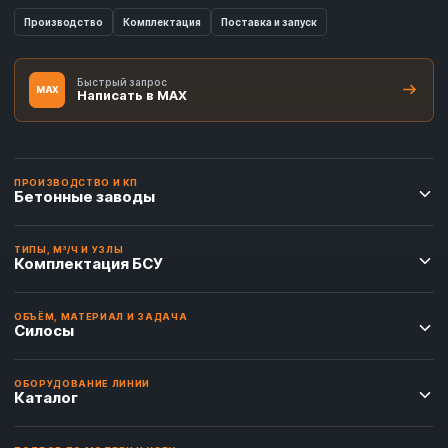
Производство
Комплектация
Поставка и запуск
Быстрый запрос
MAX
Написать в MAX
ПРОИЗВОДСТВО И КП
Бетонные заводы
ТИПЫ, М³/Ч И УЗЛЫ
Комплектация БСУ
ОБЪЁМ, МАТЕРИАЛ И ЗАДАЧА
Силосы
ОБОРУДОВАНИЕ ЛИНИИ
Каталог