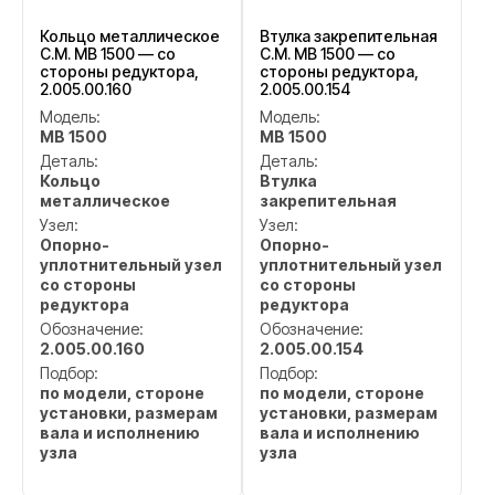
Кольцо металлическое
Втулка закрепительная
C.M. MB 1500 — со
C.M. MB 1500 — со
стороны редуктора,
стороны редуктора,
2.005.00.160
2.005.00.154
Модель:
Модель:
MB 1500
MB 1500
Деталь:
Деталь:
Кольцо
Втулка
металлическое
закрепительная
Узел:
Узел:
Опорно-
Опорно-
уплотнительный узел
уплотнительный узел
со стороны
со стороны
редуктора
редуктора
Обозначение:
Обозначение:
2.005.00.160
2.005.00.154
Подбор:
Подбор:
по модели, стороне
по модели, стороне
установки, размерам
установки, размерам
вала и исполнению
вала и исполнению
узла
узла