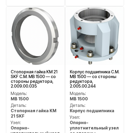
Стопорная гайка KM 21
Корпус подшипника C.M.
SKF C.M. MB 1500 — со
MB 1500 — со стороны
стороны редуктора,
редуктора,
2.009.00.035
2.005.00.244
Модель:
Модель:
MB 1500
MB 1500
Деталь:
Деталь:
Стопорная гайка KM
Корпус подшипника
21 SKF
Узел:
Узел:
Опорно-
Опорно-
уплотнительный узел