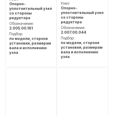
Узел:
Опорно-
Опорно-
уплотнительный узел
уплотнительный узел
со стороны
со стороны
редуктора
редуктора
Обозначение:
Обозначение:
2.005.00.161
2.007.00.044
Подбор:
Подбор:
по модели, стороне
по модели, стороне
установки, размерам
установки, размерам
вала и исполнению
вала и исполнению
узла
узла