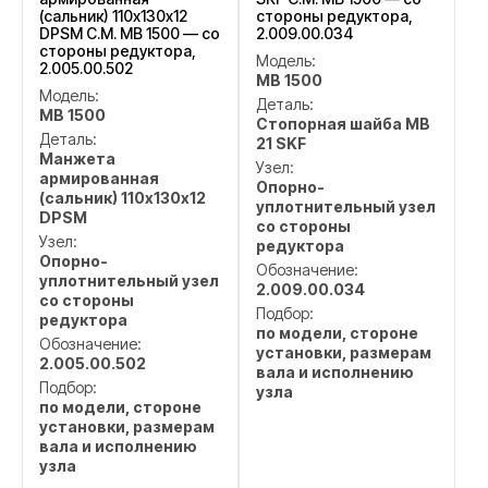
(сальник) 110х130х12
стороны редуктора,
DPSM C.M. MB 1500 — со
2.009.00.034
стороны редуктора,
Модель:
2.005.00.502
MB 1500
Модель:
Деталь:
MB 1500
Стопорная шайба MB
Деталь:
21 SKF
Манжета
Узел:
армированная
Опорно-
(сальник) 110х130х12
уплотнительный узел
DPSM
со стороны
Узел:
редуктора
Опорно-
Обозначение:
уплотнительный узел
2.009.00.034
со стороны
Подбор:
редуктора
по модели, стороне
Обозначение:
установки, размерам
2.005.00.502
вала и исполнению
Подбор:
узла
по модели, стороне
установки, размерам
вала и исполнению
узла