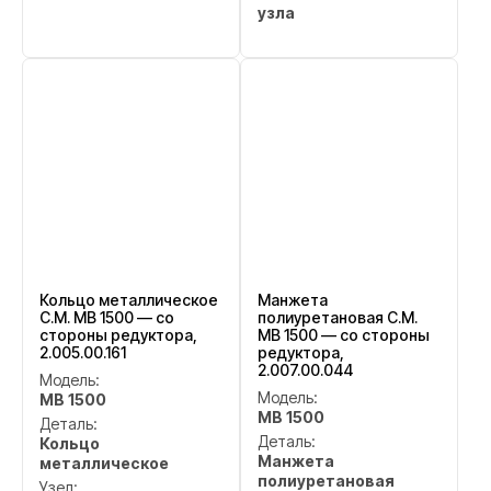
узла
Кольцо металлическое
Манжета
C.M. MB 1500 — со
полиуретановая C.M.
стороны редуктора,
MB 1500 — со стороны
2.005.00.161
редуктора,
2.007.00.044
Модель:
Модель:
MB 1500
MB 1500
Деталь:
Деталь:
Кольцо
Манжета
металлическое
полиуретановая
Узел: