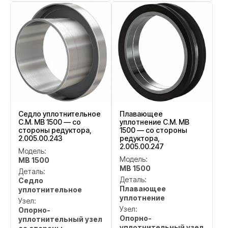
Седло уплотнительное
Плавающее
C.M. MB 1500 — со
уплотнение C.M. MB
стороны редуктора,
1500 — со стороны
2.005.00.243
редуктора,
2.005.00.247
Модель:
Модель:
MB 1500
MB 1500
Деталь:
Деталь:
Седло
Плавающее
уплотнительное
уплотнение
Узел:
Узел:
Опорно-
Опорно-
уплотнительный узел
уплотнительный узел