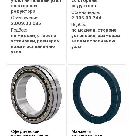
уплотнительный узел
со стороны
со стороны
редуктора
редуктора
Обозначение:
Обозначение:
2.005.00.244
2.009.00.035
Подбор:
Подбор:
по модели, стороне
по модели, стороне
установки, размерам
установки, размерам
вала и исполнению
вала и исполнению
узла
узла
Сферический
Манжета