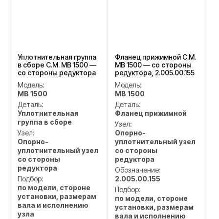
Уплотнительная группа
Фланец прижимной C.M.
в сборе C.M. MB 1500 —
MB 1500 — со стороны
со стороны редуктора
редуктора, 2.005.00.155
Модель:
Модель:
MB 1500
MB 1500
Деталь:
Деталь:
Уплотнительная
Фланец прижимной
группа в сборе
Узел:
Узел:
Опорно-
Опорно-
уплотнительный узел
уплотнительный узел
со стороны
со стороны
редуктора
редуктора
Обозначение:
Подбор:
2.005.00.155
по модели, стороне
Подбор:
установки, размерам
по модели, стороне
вала и исполнению
установки, размерам
узла
вала и исполнению