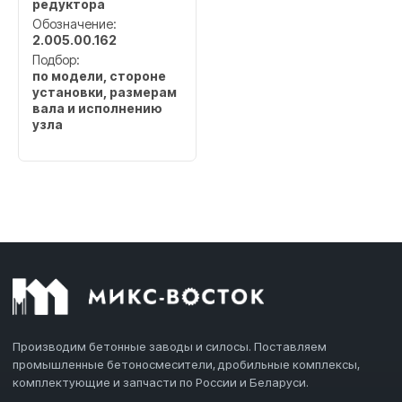
редуктора
Обозначение:
2.005.00.162
Подбор:
по модели, стороне
установки, размерам
вала и исполнению
узла
Производим бетонные заводы и силосы. Поставляем
промышленные бетоносмесители, дробильные комплексы,
комплектующие и запчасти по России и Беларуси.