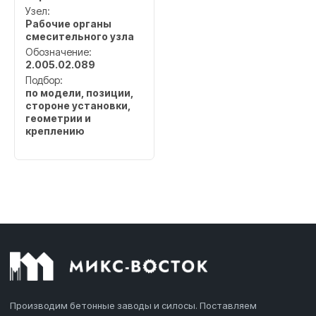
Узел:
Рабочие органы
смесительного узла
Обозначение:
2.005.02.089
Подбор:
по модели, позиции,
стороне установки,
геометрии и
креплению
Производим бетонные заводы и силосы. Поставляем