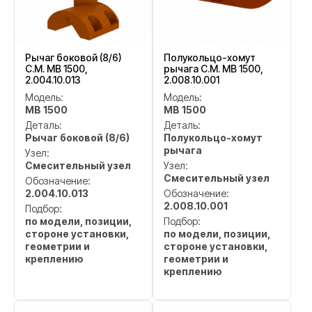
Рычаг боковой (8/6)
Полукольцо-хомут
C.M. MB 1500,
рычага C.M. MB 1500,
2.004.10.013
2.008.10.001
Модель:
Модель:
MB 1500
MB 1500
Деталь:
Деталь:
Рычаг боковой (8/6)
Полукольцо-хомут
рычага
Узел:
Смесительный узел
Узел:
Смесительный узел
Обозначение:
2.004.10.013
Обозначение:
2.008.10.001
Подбор:
по модели, позиции,
Подбор:
стороне установки,
по модели, позиции,
геометрии и
стороне установки,
креплению
геометрии и
креплению