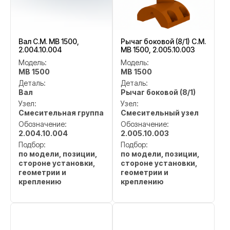
Вал C.M. MB 1500,
Рычаг боковой (8/1) C.M.
2.004.10.004
MB 1500, 2.005.10.003
Модель:
Модель:
MB 1500
MB 1500
Деталь:
Деталь:
Вал
Рычаг боковой (8/1)
Узел:
Узел:
Смесительная группа
Смесительный узел
Обозначение:
Обозначение:
2.004.10.004
2.005.10.003
Подбор:
Подбор:
по модели, позиции,
по модели, позиции,
стороне установки,
стороне установки,
геометрии и
геометрии и
креплению
креплению