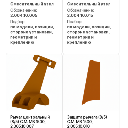
Смесительный узел
Смесительный узел
Обозначение:
Обозначение:
2.004.10.005
2.004.10.015
Подбор:
Подбор:
по модели, позиции,
по модели, позиции,
стороне установки,
стороне установки,
геометрии и
геометрии и
креплению
креплению
Рычаг центральный
Защита рычага (8/5)
(8/5) C.M. MB 1500,
C.M. MB 1500,
2.005.10.007
2.005.10.010