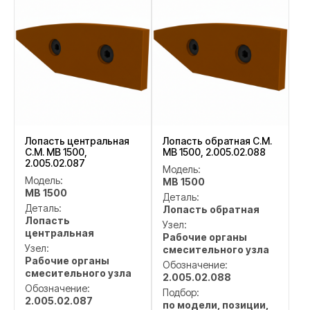
Лопасть центральная
Лопасть обратная C.M.
C.M. MB 1500,
MB 1500, 2.005.02.088
2.005.02.087
Модель:
Модель:
MB 1500
MB 1500
Деталь:
Деталь:
Лопасть обратная
Лопасть
Узел:
центральная
Рабочие органы
Узел:
смесительного узла
Рабочие органы
Обозначение:
смесительного узла
2.005.02.088
Обозначение:
Подбор:
2.005.02.087
по модели, позиции,