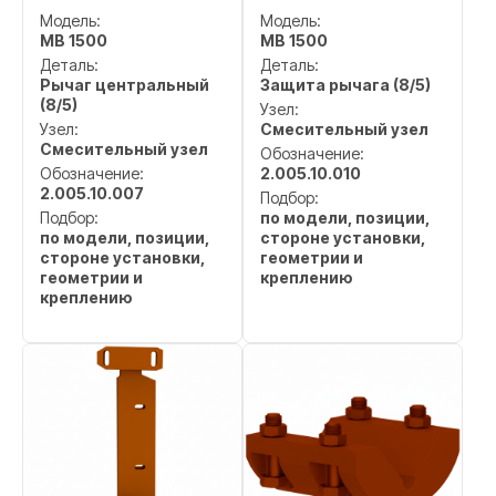
Модель:
Модель:
MB 1500
MB 1500
Деталь:
Деталь:
Рычаг центральный
Защита рычага (8/5)
(8/5)
Узел:
Узел:
Смесительный узел
Смесительный узел
Обозначение:
Обозначение:
2.005.10.010
2.005.10.007
Подбор:
Подбор:
по модели, позиции,
по модели, позиции,
стороне установки,
стороне установки,
геометрии и
геометрии и
креплению
креплению