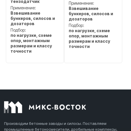
тензодатчик
Применение:
Применение:
Взвешивание
Взвешивание
бункеров, силосов и
бункеров, силосов и
дозаторов
дозаторов
Подбор:
Подбор:
по нагрузке, схеме
по нагрузке, схеме
опор, монтажным
опор, монтажным
размерам и классу
размерам и классу
точности
точности
Производим бетонные заводы и силосы. Поставляем
промышленные бетоносмесители, дробильные комплексы,