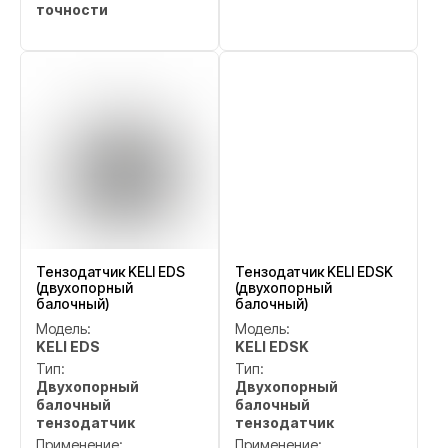
точности
Тензодатчик KELI EDS
Тензодатчик KELI EDSK
(двухопорный
(двухопорный
балочный)
балочный)
Модель:
Модель:
KELI EDS
KELI EDSK
Тип:
Тип:
Двухопорный
Двухопорный
балочный
балочный
тензодатчик
тензодатчик
Применение:
Применение: