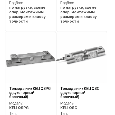
Подбор:
Подбор:
по нагрузке, схеме
по нагрузке, схеме
опор, монтажным
опор, монтажным
размерам и классу
размерам и классу
точности
точности
Тензодатчик KELI QSPG
Тензодатчик KELI QSC
(двухопорный
(двухопорный
балочный)
балочный)
Модель:
Модель:
KELI QSPG
KELI QSC
Тип:
Тип: