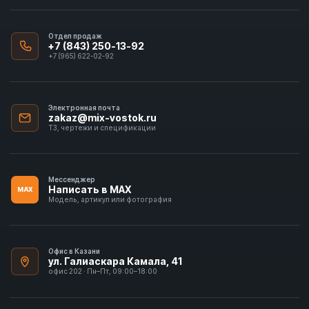
Отдел продаж
+7 (843) 250-13-92
+7 (965) 622-02-92
Электронная почта
zakaz@mix-vostok.ru
ТЗ, чертежи и спецификации
Мессенджер
Написать в MAX
MAX
Модель, артикул или фотография
Офис в Казани
ул. Галиаскара Камала, 41
офис 202 · Пн–Пт, 09:00–18:00