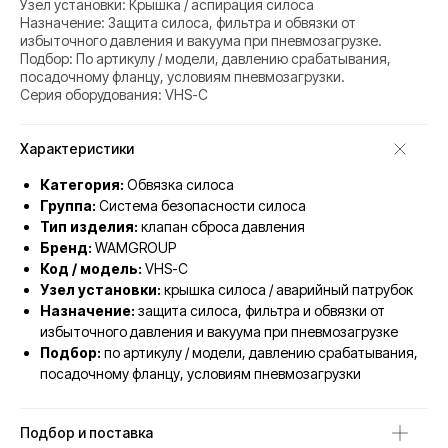
Узел установки: Крышка / аспирация силоса
Назначение: Защита силоса, фильтра и обвязки от
избыточного давления и вакуума при пневмозагрузке.
Подбор: По артикулу / модели, давлению срабатывания,
посадочному фланцу, условиям пневмозагрузки.
Серия оборудования: VHS-C
Характеристики
Категория:
Обвязка силоса
Группа:
Система безопасности силоса
Тип изделия:
клапан сброса давления
Бренд:
WAMGROUP
Код / модель:
VHS-C
Узел установки:
крышка силоса / аварийный патрубок
Назначение:
защита силоса, фильтра и обвязки от
избыточного давления и вакуума при пневмозагрузке
Подбор:
по артикулу / модели, давлению срабатывания,
посадочному фланцу, условиям пневмозагрузки
Подбор и поставка