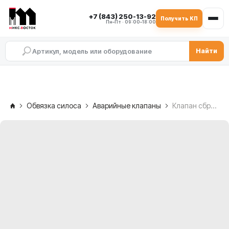
+7 (843) 250-13-92
Получить КП
Пн–Пт · 09:00–18:00
Найти
Обвязка силоса
Аварийные клапаны
Клапан сброса давления VHS-C