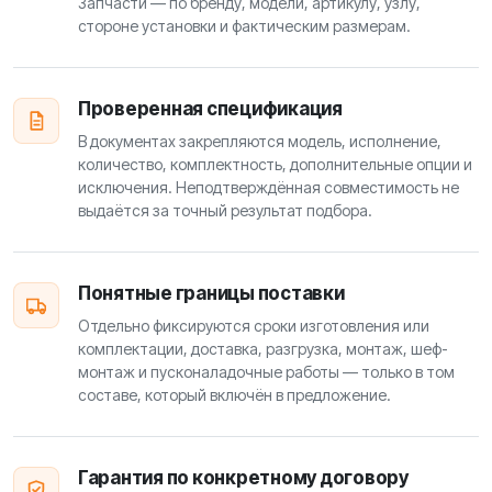
Запчасти — по бренду, модели, артикулу, узлу,
стороне установки и фактическим размерам.
Проверенная спецификация
В документах закрепляются модель, исполнение,
количество, комплектность, дополнительные опции и
исключения. Неподтверждённая совместимость не
выдаётся за точный результат подбора.
Понятные границы поставки
Отдельно фиксируются сроки изготовления или
комплектации, доставка, разгрузка, монтаж, шеф-
монтаж и пусконаладочные работы — только в том
составе, который включён в предложение.
Гарантия по конкретному договору