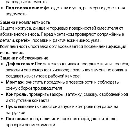
расходные элементы
Подтверждение:
фото детали и узла, размеры и дефектная
ведомость
Замена и комплектность
Защита корпуса, днища и торцевых поверхностей смесителя от
абразивного износа. Перед монтажом проверяют сопряжённые
детали, крепёж, посадки и фактический износ узла.
Комплектность поставки согласовывается после идентификации
исполнения.
Замена и обслуживание
Дефектовка:
При замене оценивают соседние плиты, крепёж,
зазоры и равномерность износа; локальная замена не должна
создавать выступов в рабочей камере.
Монтаж:
очистить посадочные поверхности и соблюдать
схему сборки производителя
Контроль:
проверить зазоры, затяжку, смазку, свободный ход
и отсутствие контакта
Пуск:
выполнить холостой запуск и контроль под рабочей
нагрузкой
Поставка:
цена, наличие и срок подтверждаются после
проверки совместимости