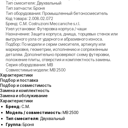
Тип смесителя: Двухвальный
Тип запчасти: Броня
Тип оборудования: Промышленный бетоносмеситель
Код товара: 2.008.02.072
Бренд: C.M. Costruzioni Meccaniche s.r.l.
Узел установки: Футеровка корпуса / чаши
Назначение: Защита корпуса, днища, торцевых стенок или
выгрузного узла от ударного и абразивного износа.
Подбор: По модели и серии смесителя, артикулу или
маркировке, геометрии, исполнению и сопряжённым
деталям. Дополнительно проверяют схему футеровки,
положение плиты, отверстия и комплектность замены.
Серия оборудования: MB
Совместимые модели: MB 2500
Характеристики
Подбор и поставка
Подбор и совместимость
Замена и комплектность
Замена и обслуживание
Характеристики
Бренд:
C.M.
Модель / совместимость:
MB 2500
Тип смесителя:
Двухвальный
Группа:
Броня