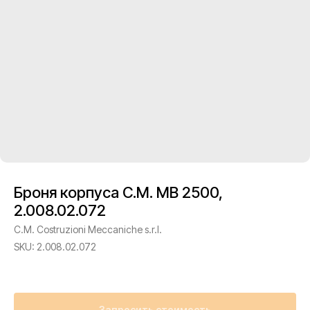
Броня корпуса C.M. MB 2500,
2.008.02.072
C.M. Costruzioni Meccaniche s.r.l.
SKU:
2.008.02.072
Запросить стоимость