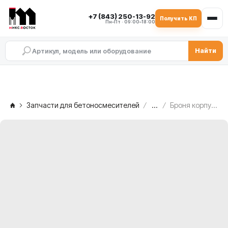
+7 (843) 250-13-92
Получить КП
Пн–Пт · 09:00–18:00
Найти
Запчасти для бетоносмесителей
...
Броня корпуса C.M. MB 2500, 2.008.02.072