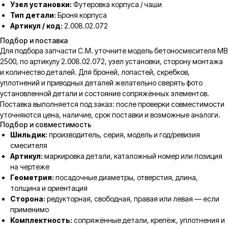
Узел установки:
Футеровка корпуса / чаши
Тип детали:
Броня корпуса
Артикул / код:
2.008.02.072
Подбор и поставка
Для подбора запчасти C.M. уточните модель бетоносмесителя MB
2500, по артикулу 2.008.02.072, узел установки, сторону монтажа
и количество деталей. Для броней, лопастей, скребков,
уплотнений и приводных деталей желательно сверять фото
установленной детали и состояние сопряжённых элементов.
Поставка выполняется под заказ: после проверки совместимости
уточняются цена, наличие, срок поставки и возможные аналоги.
Подбор и совместимость
Шильдик:
производитель, серия, модель и год/ревизия
смесителя
Артикул:
маркировка детали, каталожный номер или позиция
на чертеже
Геометрия:
посадочные диаметры, отверстия, длина,
толщина и ориентация
Сторона:
редукторная, свободная, правая или левая — если
применимо
Комплектность:
сопряжённые детали, крепёж, уплотнения и