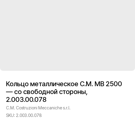
Кольцо металлическое C.M. MB 2500
— со свободной стороны,
2.003.00.078
C.M. Costruzioni Meccaniche s.r.l.
SKU:
2.003.00.078