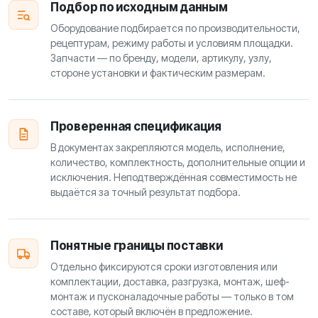
Подбор по исходным данным
Оборудование подбирается по производительности,
рецептурам, режиму работы и условиям площадки.
Запчасти — по бренду, модели, артикулу, узлу,
стороне установки и фактическим размерам.
Проверенная спецификация
В документах закрепляются модель, исполнение,
количество, комплектность, дополнительные опции и
исключения. Неподтверждённая совместимость не
выдаётся за точный результат подбора.
Понятные границы поставки
Отдельно фиксируются сроки изготовления или
комплектации, доставка, разгрузка, монтаж, шеф-
монтаж и пусконаладочные работы — только в том
составе, который включён в предложение.