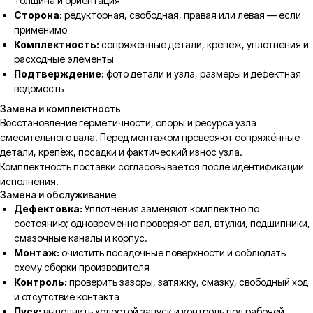
толщина и ориентация
Сторона:
редукторная, свободная, правая или левая — если
применимо
Комплектность:
сопряжённые детали, крепёж, уплотнения и
расходные элементы
Подтверждение:
фото детали и узла, размеры и дефектная
ведомость
Замена и комплектность
Восстановление герметичности, опоры и ресурса узла
смесительного вала. Перед монтажом проверяют сопряжённые
детали, крепёж, посадки и фактический износ узла.
Комплектность поставки согласовывается после идентификации
исполнения.
Замена и обслуживание
Дефектовка:
Уплотнения заменяют комплектно по
состоянию; одновременно проверяют вал, втулки, подшипники,
смазочные каналы и корпус.
Монтаж:
очистить посадочные поверхности и соблюдать
схему сборки производителя
Контроль:
проверить зазоры, затяжку, смазку, свободный ход
и отсутствие контакта
Пуск:
выполнить холостой запуск и контроль под рабочей