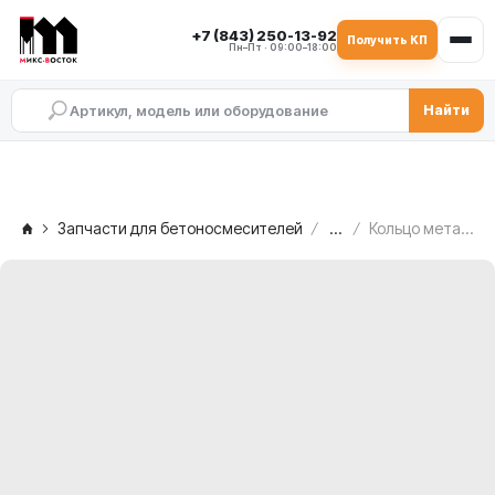
+7 (843) 250-13-92
Получить КП
Пн–Пт · 09:00–18:00
Найти
Запчасти для бетоносмесителей
...
Кольцо металлическое C.M. MB 2500 — со свободной стороны, 2.003.00.078