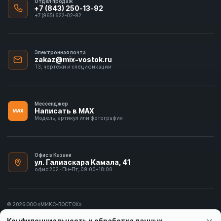
Отдел продаж
+7 (843) 250-13-92
+7 (965) 622-02-92
Электронная почта
zakaz@mix-vostok.ru
ТЗ, чертежи и спецификации
Мессенджер
Написать в MAX
MAX
Модель, артикул или фотография
Офис в Казани
ул. Галиаскара Камала, 41
офис 202 · Пн–Пт, 09:00–18:00
© 2026 ООО «МИКС-ВОСТОК»
ИНН 1655413297
Конфиденциальность и обработка данных