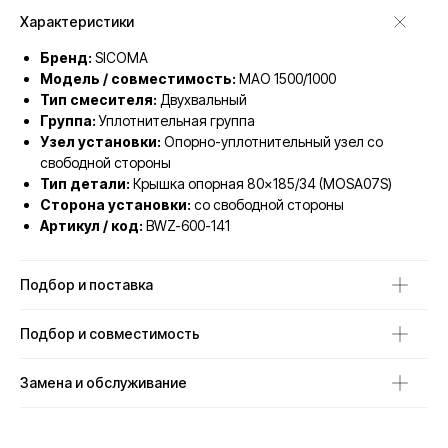
Характеристики
Бренд:
SICOMA
Модель / совместимость:
MAO 1500/1000
Тип смесителя:
Двухвальный
Группа:
Уплотнительная группа
Узел установки:
Опорно-уплотнительный узел со
свободной стороны
Тип детали:
Крышка опорная 80×185/34 (MOSA07S)
Сторона установки:
со свободной стороны
Артикул / код:
BWZ-600-141
Подбор и поставка
Подбор и совместимость
Замена и обслуживание