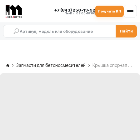
+7 (843) 250-13-92
Получить КП
Пн–Пт · 09:00–18:00
Найти
Запчасти для бетоносмесителей
Крышка опорная 80×185/34 (MOSA07S) SICOMA MAO 1500/1000 — со свободной стороны, BWZ-600-141