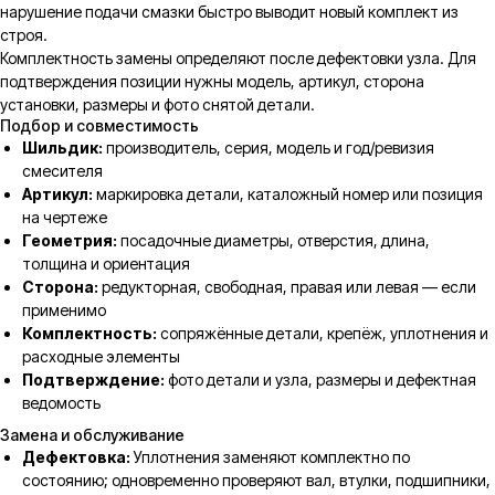
нарушение подачи смазки быстро выводит новый комплект из
строя.
Комплектность замены определяют после дефектовки узла. Для
подтверждения позиции нужны модель, артикул, сторона
установки, размеры и фото снятой детали.
Подбор и совместимость
Шильдик:
производитель, серия, модель и год/ревизия
смесителя
Артикул:
маркировка детали, каталожный номер или позиция
на чертеже
Геометрия:
посадочные диаметры, отверстия, длина,
толщина и ориентация
Сторона:
редукторная, свободная, правая или левая — если
применимо
Комплектность:
сопряжённые детали, крепёж, уплотнения и
расходные элементы
Подтверждение:
фото детали и узла, размеры и дефектная
ведомость
Замена и обслуживание
Дефектовка:
Уплотнения заменяют комплектно по
состоянию; одновременно проверяют вал, втулки, подшипники,