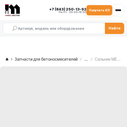
+7 (843) 250-13-92
Получить КП
Пн–Пт · 09:00–18:00
Найти
Запчасти для бетоносмесителей
...
Сальник MEKA MB 1.0 ATW — со свободной стороны, 1010890