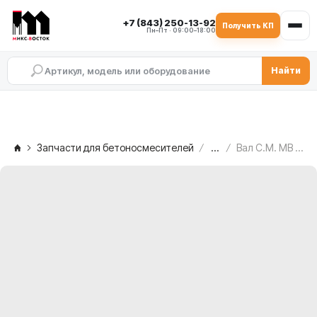
+7 (843) 250-13-92
Получить КП
Пн–Пт · 09:00–18:00
Найти
Запчасти для бетоносмесителей
...
Вал C.M. MB 2500, 2.008.10.009