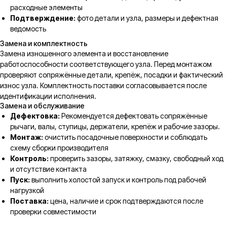
расходные элементы
Подтверждение:
фото детали и узла, размеры и дефектная
ведомость
Замена и комплектность
Замена изношенного элемента и восстановление
работоспособности соответствующего узла. Перед монтажом
проверяют сопряжённые детали, крепёж, посадки и фактический
износ узла. Комплектность поставки согласовывается после
идентификации исполнения.
Замена и обслуживание
Дефектовка:
Рекомендуется дефектовать сопряжённые
рычаги, валы, ступицы, держатели, крепёж и рабочие зазоры.
Монтаж:
очистить посадочные поверхности и соблюдать
схему сборки производителя
Контроль:
проверить зазоры, затяжку, смазку, свободный ход
и отсутствие контакта
Пуск:
выполнить холостой запуск и контроль под рабочей
нагрузкой
Поставка:
цена, наличие и срок подтверждаются после
проверки совместимости