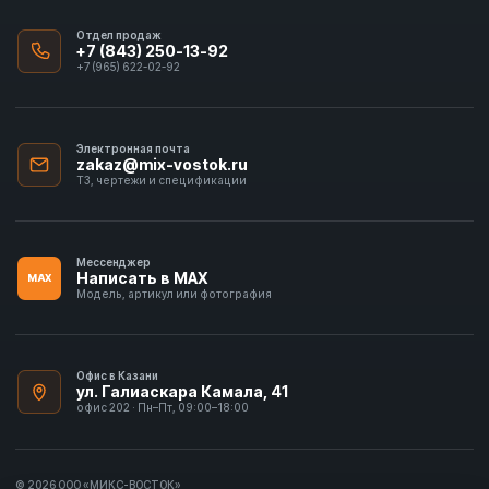
Отдел продаж
+7 (843) 250-13-92
+7 (965) 622-02-92
Электронная почта
zakaz@mix-vostok.ru
ТЗ, чертежи и спецификации
Мессенджер
Написать в MAX
MAX
Модель, артикул или фотография
Офис в Казани
ул. Галиаскара Камала, 41
офис 202 · Пн–Пт, 09:00–18:00
© 2026 ООО «МИКС-ВОСТОК»