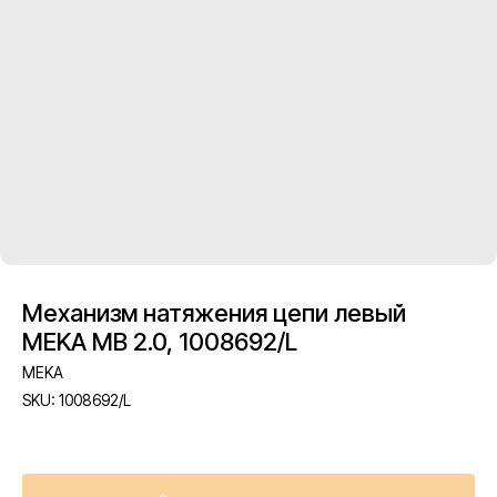
Механизм натяжения цепи левый
MEKA MB 2.0, 1008692/L
MEKA
SKU:
1008692/L