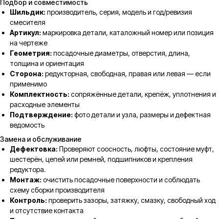
Подбор и совместимость
Шильдик:
производитель, серия, модель и год/ревизия
смесителя
Артикул:
маркировка детали, каталожный номер или позиция
на чертеже
Геометрия:
посадочные диаметры, отверстия, длина,
толщина и ориентация
Сторона:
редукторная, свободная, правая или левая — если
применимо
Комплектность:
сопряжённые детали, крепёж, уплотнения и
расходные элементы
Подтверждение:
фото детали и узла, размеры и дефектная
ведомость
Замена и обслуживание
Дефектовка:
Проверяют соосность, люфты, состояние муфт,
шестерён, цепей или ремней, подшипников и крепления
редуктора.
Монтаж:
очистить посадочные поверхности и соблюдать
схему сборки производителя
Контроль:
проверить зазоры, затяжку, смазку, свободный ход
и отсутствие контакта