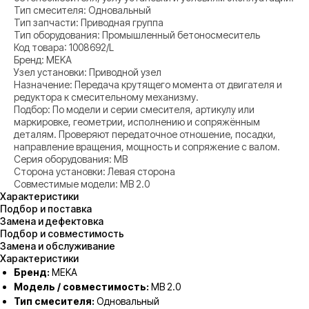
Тип смесителя: Одновальный
Тип запчасти: Приводная группа
Тип оборудования: Промышленный бетоносмеситель
Код товара: 1008692/L
Бренд: MEKA
Узел установки: Приводной узел
Назначение: Передача крутящего момента от двигателя и
редуктора к смесительному механизму.
Подбор: По модели и серии смесителя, артикулу или
маркировке, геометрии, исполнению и сопряжённым
деталям. Проверяют передаточное отношение, посадки,
направление вращения, мощность и сопряжение с валом.
Серия оборудования: MB
Сторона установки: Левая сторона
Совместимые модели: MB 2.0
Характеристики
Подбор и поставка
Замена и дефектовка
Подбор и совместимость
Замена и обслуживание
Характеристики
Бренд:
MEKA
Модель / совместимость:
MB 2.0
Тип смесителя:
Одновальный