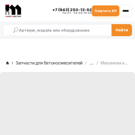
+7 (843) 250-13-92
Получить КП
Пн–Пт · 09:00–18:00
Найти
Запчасти для бетоносмесителей
...
Механизм натяжения цепи левый MEKA MB 2.0, 1008692/L