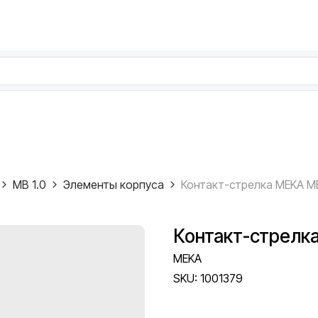
MB 1.0
Элементы корпуса
Контакт-стрелка
MEKA
SKU:
1001379