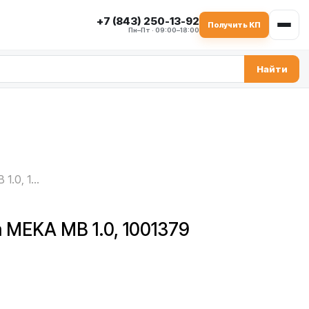
+7 (843) 250-13-92
Получить КП
Пн–Пт · 09:00–18:00
Найти
Контакт-стрелка MEKA MB 1.0, 1001379
 MEKA MB 1.0, 1001379