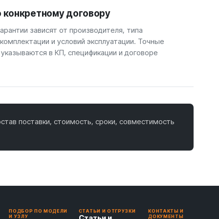
о конкретному договору
арантии зависят от производителя, типа
 комплектации и условий эксплуатации. Точные
 указываются в КП, спецификации и договоре
став поставки, стоимость, сроки, совместимость
ПОДБОР ПО МОДЕЛИ
СТАТЬИ И ОТГРУЗКИ
КОНТАКТЫ И
Статьи и
И УЗЛУ
ДОКУМЕНТЫ