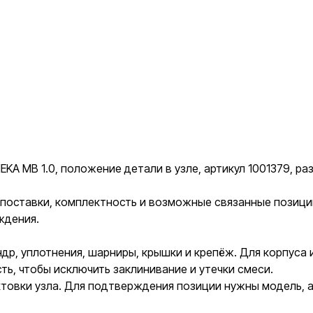
A MB 1.0, положение детали в узле, артикул 1001379, ра
к поставки, комплектность и возможные связанные позиц
ждения.
др, уплотнения, шарниры, крышки и крепёж. Для корпуса
ть, чтобы исключить заклинивание и утечки смеси.
овки узла. Для подтверждения позиции нужны модель, ар