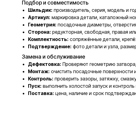
Подбор и совместимость
Шильдик:
производитель, серия, модель и го
Артикул:
маркировка детали, каталожный но
Геометрия:
посадочные диаметры, отверстия
Сторона:
редукторная, свободная, правая ил
Комплектность:
сопряжённые детали, крепё
Подтверждение:
фото детали и узла, разме
Замена и обслуживание
Дефектовка:
Проверяют геометрию затвора, 
Монтаж:
очистить посадочные поверхности 
Контроль:
проверить зазоры, затяжку, смазк
Пуск:
выполнить холостой запуск и контроль 
Поставка:
цена, наличие и срок подтвержда