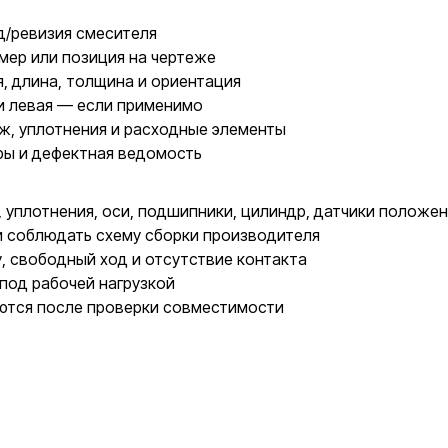
д/ревизия смесителя
мер или позиция на чертеже
, длина, толщина и ориентация
и левая — если применимо
ж, уплотнения и расходные элементы
ры и дефектная ведомость
уплотнения, оси, подшипники, цилиндр, датчики положен
и соблюдать схему сборки производителя
у, свободный ход и отсутствие контакта
под рабочей нагрузкой
ются после проверки совместимости