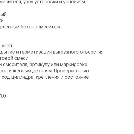
месителя, узлу установки и условиям
ный
ки
ышленный бетоносмеситель
 узел
крытие и герметизация выгрузного отверстия
товой смеси.
и смесителя, артикулу или маркировке,
 сопряжённым деталям. Проверяют тип
, ход цилиндра, крепления и состояние
1.0