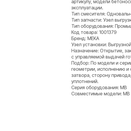
артикулу, модели бетонос
эксплуатации.
Тип смесителя: Одноваль
Тип запчасти: Узел выгруз
Тип оборудования: Пром
Код товара: 1001379
Бренд: MEKA
Узел установки: Выгрузной
Назначение: Открытие, за
с управляемой выдачей го
Подбор: По модели и сери
геометрии, исполнению и
затвора, сторону привода
уплотнений.
Серия оборудования: MB
Совместимые модели: MB 