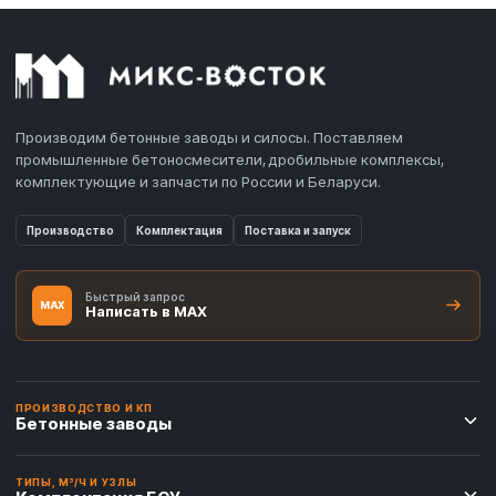
Производим бетонные заводы и силосы. Поставляем
промышленные бетоносмесители, дробильные комплексы,
комплектующие и запчасти по России и Беларуси.
Производство
Комплектация
Поставка и запуск
Быстрый запрос
MAX
Написать в MAX
ПРОИЗВОДСТВО И КП
Бетонные заводы
ТИПЫ, М³/Ч И УЗЛЫ