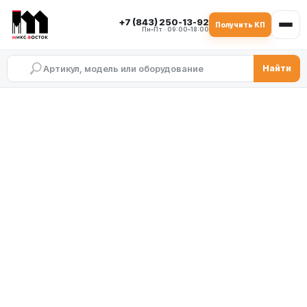
+7 (843) 250-13-92
Получить КП
Пн–Пт · 09:00–18:00
Найти