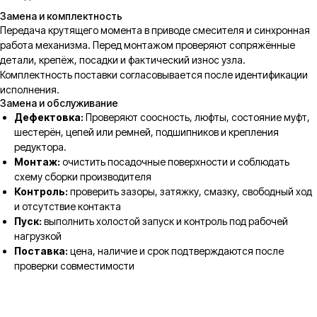
Замена и комплектность
Передача крутящего момента в приводе смесителя и синхронная
работа механизма. Перед монтажом проверяют сопряжённые
детали, крепёж, посадки и фактический износ узла.
Комплектность поставки согласовывается после идентификации
исполнения.
Замена и обслуживание
Дефектовка:
Проверяют соосность, люфты, состояние муфт,
шестерён, цепей или ремней, подшипников и крепления
редуктора.
Монтаж:
очистить посадочные поверхности и соблюдать
схему сборки производителя
Контроль:
проверить зазоры, затяжку, смазку, свободный ход
и отсутствие контакта
Пуск:
выполнить холостой запуск и контроль под рабочей
нагрузкой
Поставка:
цена, наличие и срок подтверждаются после
проверки совместимости