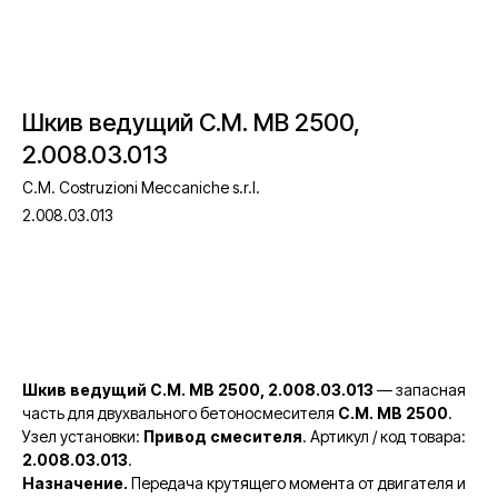
Шкив ведущий C.M. MB 2500,
2.008.03.013
C.M. Costruzioni Meccaniche s.r.l.
2.008.03.013
Уточнить цену и наличие
Шкив ведущий C.M. MB 2500, 2.008.03.013
— запасная
часть для двухвального бетоносмесителя
C.M. MB 2500
.
Узел установки:
Привод смесителя
. Артикул / код товара:
2.008.03.013
.
Назначение.
Передача крутящего момента от двигателя и