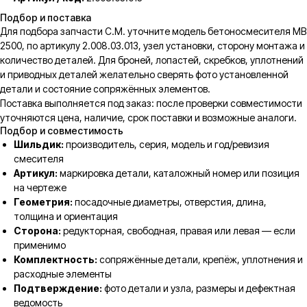
Подбор и поставка
Для подбора запчасти C.M. уточните модель бетоносмесителя MB
2500, по артикулу 2.008.03.013, узел установки, сторону монтажа и
количество деталей. Для броней, лопастей, скребков, уплотнений
и приводных деталей желательно сверять фото установленной
детали и состояние сопряжённых элементов.
Поставка выполняется под заказ: после проверки совместимости
уточняются цена, наличие, срок поставки и возможные аналоги.
Подбор и совместимость
Шильдик:
производитель, серия, модель и год/ревизия
смесителя
Артикул:
маркировка детали, каталожный номер или позиция
на чертеже
Геометрия:
посадочные диаметры, отверстия, длина,
толщина и ориентация
Сторона:
редукторная, свободная, правая или левая — если
применимо
Комплектность:
сопряжённые детали, крепёж, уплотнения и
расходные элементы
Подтверждение:
фото детали и узла, размеры и дефектная
ведомость