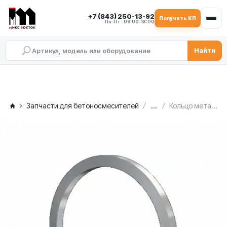
+7 (843) 250-13-92
Получить КП
Пн–Пт · 09:00–18:00
Найти
Запчасти для бетоносмесителей
...
Кольцо металлическое C.M. MB 1500 — со стороны редуктора, 2.005.00.160