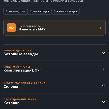
комплектующие и запчасти по России и Беларуси.
Производство
Комплектация
Поставка и запуск
Быстрый запрос
MAX
Написать в MAX
ПРОИЗВОДСТВО И КП
Бетонные заводы
ТИПЫ, М³/Ч И УЗЛЫ
Комплектация БСУ
ОБЪЁМ, МАТЕРИАЛ И ЗАДАЧА
Силосы
ОБОРУДОВАНИЕ ЛИНИИ
Каталог