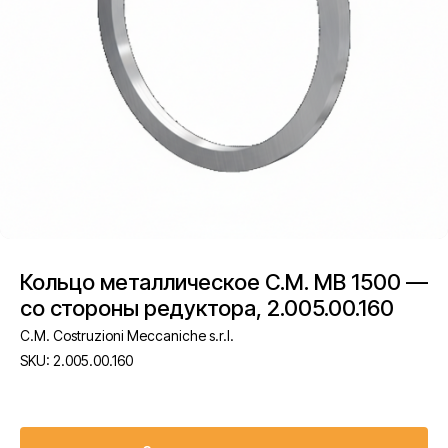
Кольцо металлическое C.M. MB 1500 —
со стороны редуктора, 2.005.00.160
C.M. Costruzioni Meccaniche s.r.l.
SKU:
2.005.00.160