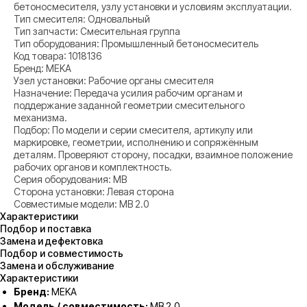
бетоносмесителя, узлу установки и условиям эксплуатации.
Тип смесителя: Одновальный
Тип запчасти: Смесительная группа
Тип оборудования: Промышленный бетоносмеситель
Код товара: 1018136
Бренд: MEKA
Узел установки: Рабочие органы смесителя
Назначение: Передача усилия рабочим органам и
поддержание заданной геометрии смесительного
механизма.
Подбор: По модели и серии смесителя, артикулу или
маркировке, геометрии, исполнению и сопряжённым
деталям. Проверяют сторону, посадки, взаимное положение
рабочих органов и комплектность.
Серия оборудования: MB
Сторона установки: Левая сторона
Совместимые модели: MB 2.0
Характеристики
Подбор и поставка
Замена и дефектовка
Подбор и совместимость
Замена и обслуживание
Характеристики
Бренд:
MEKA
Модель / совместимость:
MB 2.0