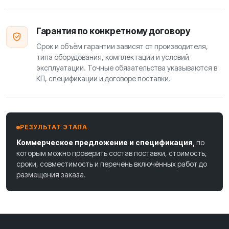
Гарантия по конкретному договору
Срок и объём гарантии зависят от производителя,
типа оборудования, комплектации и условий
эксплуатации. Точные обязательства указываются в
КП, спецификации и договоре поставки.
РЕЗУЛЬТАТ ЭТАПА
Коммерческое предложение и спецификация,
по
которым можно проверить состав поставки, стоимость,
сроки, совместимость и перечень включённых работ до
размещения заказа.