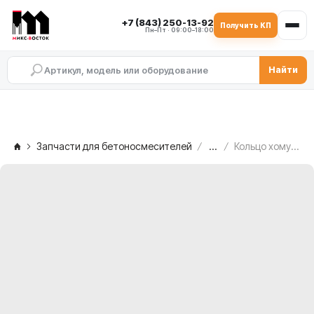
+7 (843) 250-13-92
Получить КП
Пн–Пт · 09:00–18:00
Найти
Запчасти для бетоносмесителей
...
Кольцо хомут прижимное левое MEKA MB 2.0, 1018136