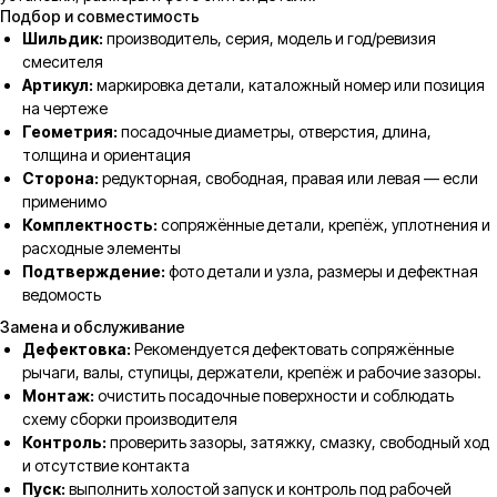
Подбор и совместимость
Шильдик:
производитель, серия, модель и год/ревизия
смесителя
Артикул:
маркировка детали, каталожный номер или позиция
на чертеже
Геометрия:
посадочные диаметры, отверстия, длина,
толщина и ориентация
Сторона:
редукторная, свободная, правая или левая — если
применимо
Комплектность:
сопряжённые детали, крепёж, уплотнения и
расходные элементы
Подтверждение:
фото детали и узла, размеры и дефектная
ведомость
Замена и обслуживание
Дефектовка:
Рекомендуется дефектовать сопряжённые
рычаги, валы, ступицы, держатели, крепёж и рабочие зазоры.
Монтаж:
очистить посадочные поверхности и соблюдать
схему сборки производителя
Контроль:
проверить зазоры, затяжку, смазку, свободный ход
и отсутствие контакта
Пуск:
выполнить холостой запуск и контроль под рабочей