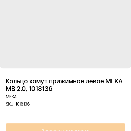
Кольцо хомут прижимное левое MEKA
MB 2.0, 1018136
MEKA
SKU:
1018136
Запросить стоимость