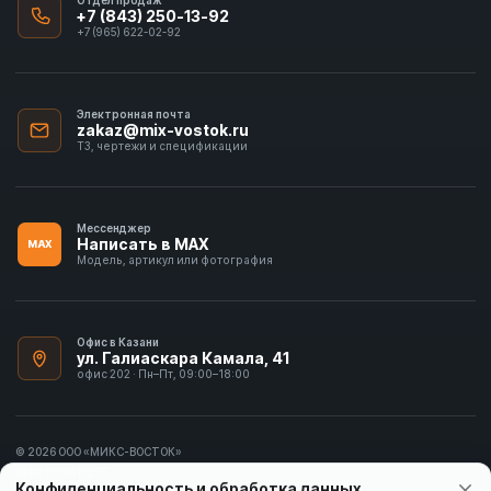
+7 (843) 250-13-92
+7 (965) 622-02-92
Электронная почта
zakaz@mix-vostok.ru
ТЗ, чертежи и спецификации
Мессенджер
Написать в MAX
MAX
Модель, артикул или фотография
Офис в Казани
ул. Галиаскара Камала, 41
офис 202 · Пн–Пт, 09:00–18:00
© 2026 ООО «МИКС-ВОСТОК»
ИНН 1655413297
Конфиденциальность и обработка данных