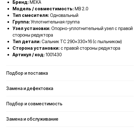
Бренд:
MEKA
Модель / совместимость:
MB 2.0
Тип смесителя:
Одновальный
Группа:
Уплотнительная группа
Узел установки:
Опорно-уплотнительный узел с правой
стороны редуктора
Тип детали:
Сальник TC 290×330×16 (с пыльником)
Сторона установки:
с правой стороны редуктора
Артикул / код:
1001430
Подбор и поставка
Замена и дефектовка
Подбор и совместимость
Замена и обслуживание