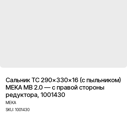
Сальник TC 290×330×16 (с пыльником)
MEKA MB 2.0 — с правой стороны
редуктора, 1001430
MEKA
SKU:
1001430