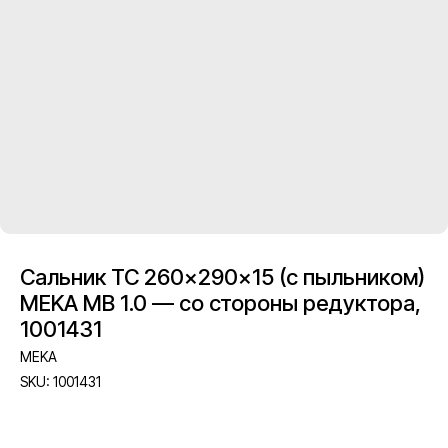
Сальник TC 260×290×15 (с пыльником)
MEKA MB 1.0 — со стороны редуктора,
1001431
MEKA
SKU:
1001431