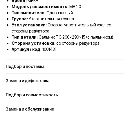
Бренд:
MEKA
Модель / совместимость:
MB 1.0
Тип смесителя:
Одновальный
Группа:
Уплотнительная группа
Узел установки:
Опорно-уплотнительный узел со
стороны редуктора
Тип детали:
Сальник TC 260×290×15 (с пыльником)
Сторона установки:
со стороны редуктора
Артикул / код:
1001431
Подбор и поставка
Замена и дефектовка
Подбор и совместимость
Замена и обслуживание