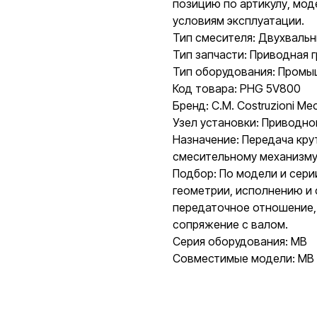
позицию по артикулу, мод
условиям эксплуатации.
Тип смесителя: Двухваль
Тип запчасти: Приводная 
Тип оборудования: Пром
Код товара: PHG 5V800
Бренд: C.M. Costruzioni Mecc
Узел установки: Приводно
Назначение: Передача кру
смесительному механизму
Подбор: По модели и сери
геометрии, исполнению и
передаточное отношение,
сопряжение с валом.
Серия оборудования: MB
Совместимые модели: MB 