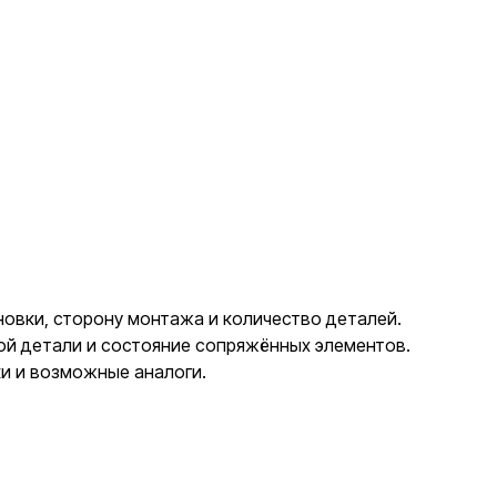
новки, сторону монтажа и количество деталей.
ной детали и состояние сопряжённых элементов.
ки и возможные аналоги.