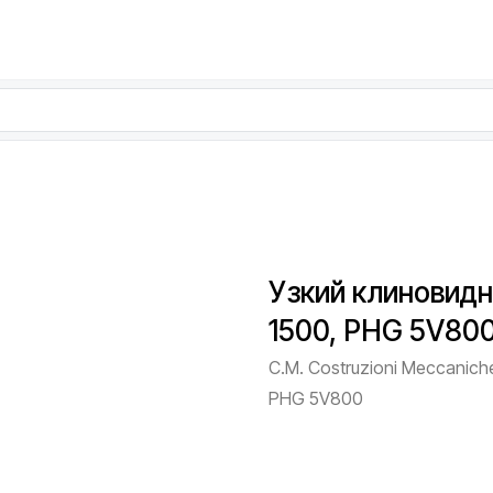
Узкий клиновидн
1500, PHG 5V80
C.M. Costruzioni Meccaniche 
PHG 5V800