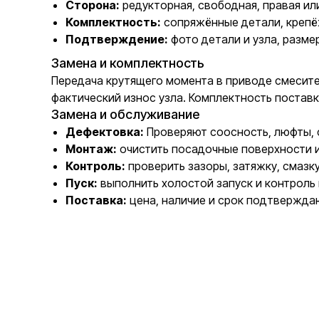
Сторона:
редукторная, свободная, правая ил
Комплектность:
сопряжённые детали, крепё
Подтверждение:
фото детали и узла, разме
Замена и комплектность
Передача крутящего момента в приводе смесите
фактический износ узла. Комплектность постав
Замена и обслуживание
Дефектовка:
Проверяют соосность, люфты, с
Монтаж:
очистить посадочные поверхности 
Контроль:
проверить зазоры, затяжку, смазк
Пуск:
выполнить холостой запуск и контроль 
Поставка:
цена, наличие и срок подтвержда