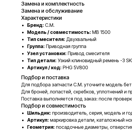
Замена и комплектность
Замена и обслуживание
Характеристики
Бренд:
C.M.
Модель / совместимость:
MB 1500
Тип смесителя:
Двухвальный
Группа:
Приводная группа
Узел установки:
Привод смесителя
Тип детали:
Узкий клиновидный ремень -3 SK
Артикул / код:
PHG 5V800
Подбор и поставка
Для подбора запчасти C.M. уточните модель бет
Для броней, лопастей, скребков, уплотнений и
Поставка выполняется под заказ: после проверк
Подбор и совместимость
Шильдик:
производитель, серия, модель и го
Артикул:
маркировка детали, каталожный но
Геометрия:
посадочные диаметры, отверстия