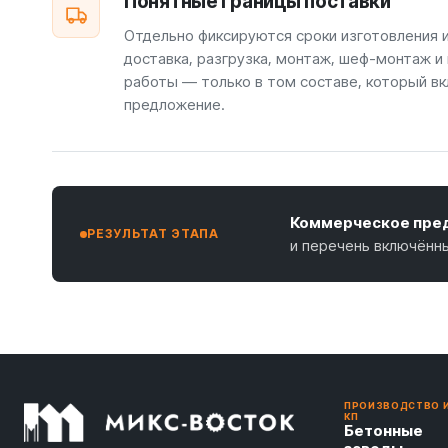
Понятные границы поставки
Отдельно фиксируются сроки изготовления 
доставка, разгрузка, монтаж, шеф-монтаж и
работы — только в том составе, который вк
предложение.
Коммерческое пред
РЕЗУЛЬТАТ ЭТАПА
и перечень включённ
ПРОИЗВОДСТВО 
КП
Бетонные