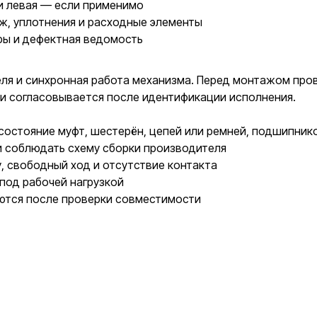
и левая — если применимо
ж, уплотнения и расходные элементы
ры и дефектная ведомость
ля и синхронная работа механизма. Перед монтажом про
ки согласовывается после идентификации исполнения.
остояние муфт, шестерён, цепей или ремней, подшипнико
и соблюдать схему сборки производителя
у, свободный ход и отсутствие контакта
под рабочей нагрузкой
ются после проверки совместимости