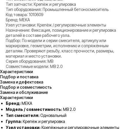
Тип запчасти: Крепёж и регулировка
Тип оборудования: Промышленный бетоносмеситель
Код товара: 1010609
Бренд: MEKA
Узел установки: Крепёж / регулировочные элементы
Назначение: Фиксация, позиционирование и регулировка
деталей в составе рабочего узла.
Подбор: По модели и серии смесителя, артикулу или
маркировке, геометрии, исполнению и сопряжённым
деталям. Проверяют резьбу, класс прочности, размеры,
материал и место установки.
Серия оборудования: MB
Совместимые модели: MB 2.0
Характеристики
Подбор и поставка
Замена и дефектовка
Подбор и совместимость
Замена и обслуживание
Характеристики
Бренд:
MEKA
Модель / совместимость:
MB 2.0
Тип смесителя:
Одновальный
Группа:
Крепёж и регулировка
Узел установки:
Крепёжные и регулировочные элементы