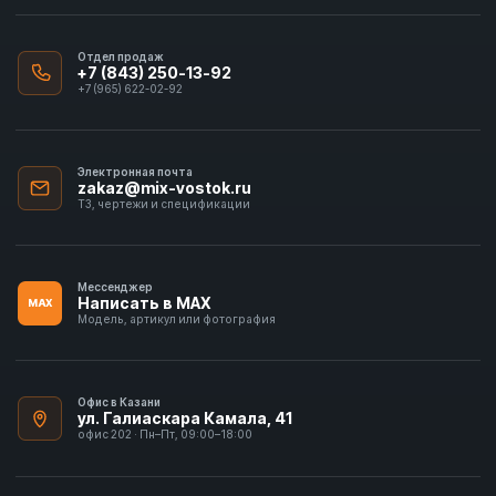
Отдел продаж
+7 (843) 250-13-92
+7 (965) 622-02-92
Электронная почта
zakaz@mix-vostok.ru
ТЗ, чертежи и спецификации
Мессенджер
Написать в MAX
MAX
Модель, артикул или фотография
Офис в Казани
ул. Галиаскара Камала, 41
офис 202 · Пн–Пт, 09:00–18:00