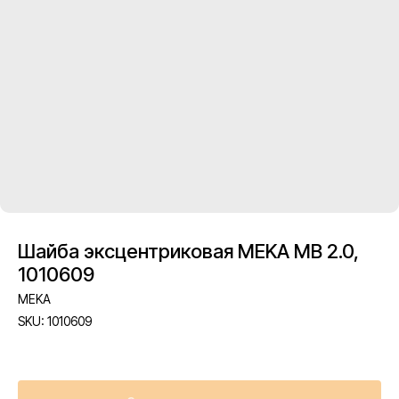
Шайба эксцентриковая MEKA MB 2.0,
1010609
MEKA
SKU:
1010609