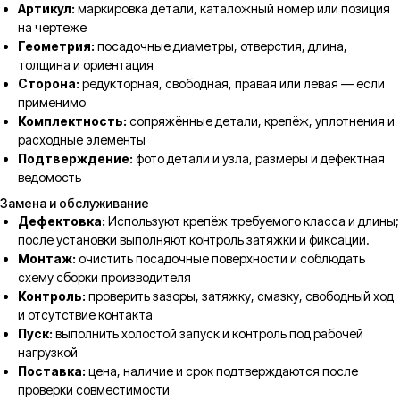
Артикул:
маркировка детали, каталожный номер или позиция
на чертеже
Геометрия:
посадочные диаметры, отверстия, длина,
толщина и ориентация
Сторона:
редукторная, свободная, правая или левая — если
применимо
Комплектность:
сопряжённые детали, крепёж, уплотнения и
расходные элементы
Подтверждение:
фото детали и узла, размеры и дефектная
ведомость
Замена и обслуживание
Дефектовка:
Используют крепёж требуемого класса и длины;
после установки выполняют контроль затяжки и фиксации.
Монтаж:
очистить посадочные поверхности и соблюдать
схему сборки производителя
Контроль:
проверить зазоры, затяжку, смазку, свободный ход
и отсутствие контакта
Пуск:
выполнить холостой запуск и контроль под рабочей
нагрузкой
Поставка:
цена, наличие и срок подтверждаются после
проверки совместимости