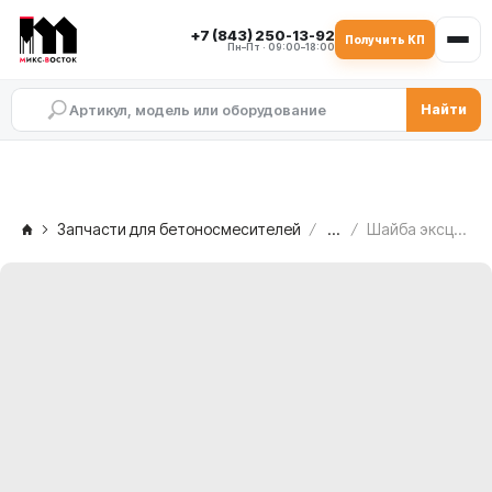
+7 (843) 250-13-92
Получить КП
Пн–Пт · 09:00–18:00
Найти
Запчасти для бетоносмесителей
...
Шайба эксцентриковая MEKA MB 2.0, 1010609