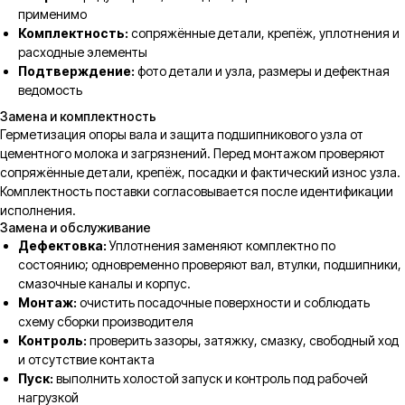
применимо
Комплектность:
сопряжённые детали, крепёж, уплотнения и
расходные элементы
Подтверждение:
фото детали и узла, размеры и дефектная
ведомость
Замена и комплектность
Герметизация опоры вала и защита подшипникового узла от
цементного молока и загрязнений. Перед монтажом проверяют
сопряжённые детали, крепёж, посадки и фактический износ узла.
Комплектность поставки согласовывается после идентификации
исполнения.
Замена и обслуживание
Дефектовка:
Уплотнения заменяют комплектно по
состоянию; одновременно проверяют вал, втулки, подшипники,
смазочные каналы и корпус.
Монтаж:
очистить посадочные поверхности и соблюдать
схему сборки производителя
Контроль:
проверить зазоры, затяжку, смазку, свободный ход
и отсутствие контакта
Пуск:
выполнить холостой запуск и контроль под рабочей
нагрузкой