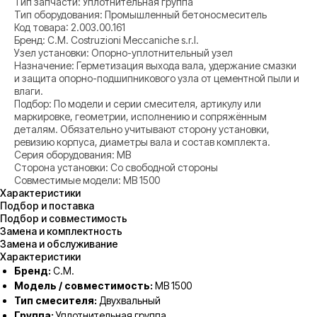
Тип запчасти: Уплотнительная группа
Тип оборудования: Промышленный бетоносмеситель
Код товара: 2.003.00.161
Бренд: C.M. Costruzioni Meccaniche s.r.l.
Узел установки: Опорно-уплотнительный узел
Назначение: Герметизация выхода вала, удержание смазки
и защита опорно-подшипникового узла от цементной пыли и
влаги.
Подбор: По модели и серии смесителя, артикулу или
маркировке, геометрии, исполнению и сопряжённым
деталям. Обязательно учитывают сторону установки,
ревизию корпуса, диаметры вала и состав комплекта.
Серия оборудования: MB
Сторона установки: Со свободной стороны
Совместимые модели: MB 1500
Характеристики
Подбор и поставка
Подбор и совместимость
Замена и комплектность
Замена и обслуживание
Характеристики
Бренд:
C.M.
Модель / совместимость:
MB 1500
Тип смесителя:
Двухвальный
Группа:
Уплотнительная группа