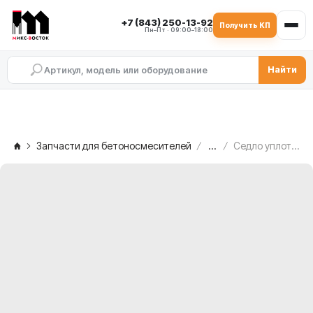
+7 (843) 250-13-92
Получить КП
Пн–Пт · 09:00–18:00
Найти
Запчасти для бетоносмесителей
...
Седло уплотнительное C.M. MB 1500 — со свободной стороны, 2.003.00.161