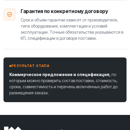
Гарантия по конкретному договору
Срок и объём гарантии зависят от производителя,
типа оборудования, комплектации и условий
эксплуатации. Точные обязательства указываются в
КП, спецификации и договоре поставки.
РЕЗУЛЬТАТ ЭТАПА
Коммерческое предложение и спецификация,
по
которым можно проверить состав поставки, стоимость,
сроки, совместимость и перечень включённых работ до
размещения заказа.