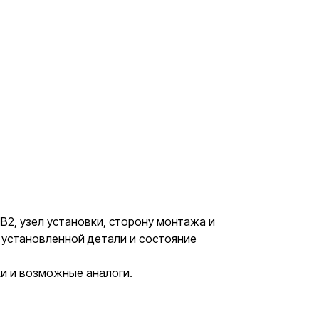
2, узел установки, сторону монтажа и
о установленной детали и состояние
ки и возможные аналоги.