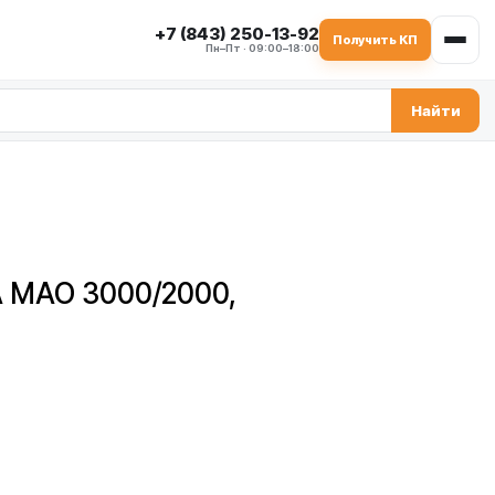
+7 (843) 250-13-92
Получить КП
Пн–Пт · 09:00–18:00
Найти
 MAO 3000/2000,