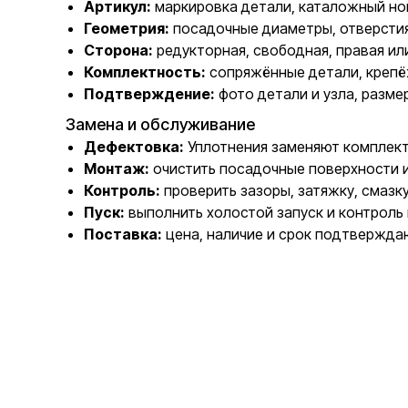
Артикул:
маркировка детали, каталожный но
Геометрия:
посадочные диаметры, отверстия
Сторона:
редукторная, свободная, правая ил
Комплектность:
сопряжённые детали, крепё
Подтверждение:
фото детали и узла, разме
Замена и обслуживание
Дефектовка:
Уплотнения заменяют комплектн
Монтаж:
очистить посадочные поверхности 
Контроль:
проверить зазоры, затяжку, смазк
Пуск:
выполнить холостой запуск и контроль 
Поставка:
цена, наличие и срок подтвержда