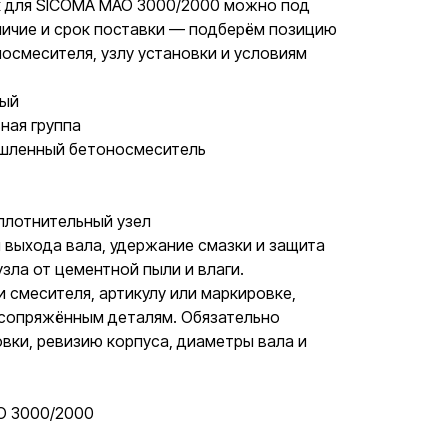
к для SICOMA MAO 3000/2000 можно под
аличие и срок поставки — подберём позицию
носмесителя, узлу установки и условиям
ный
ная группа
ышленный бетоносмеситель
плотнительный узел
 выхода вала, удержание смазки и защита
ла от цементной пыли и влаги.
и смесителя, артикулу или маркировке,
 сопряжённым деталям. Обязательно
вки, ревизию корпуса, диаметры вала и
O 3000/2000