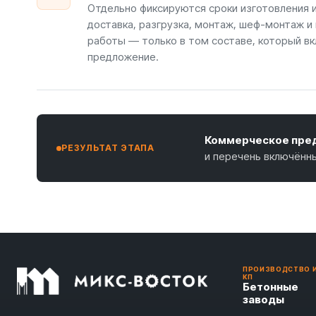
Отдельно фиксируются сроки изготовления 
доставка, разгрузка, монтаж, шеф-монтаж и
работы — только в том составе, который вк
предложение.
Коммерческое пред
РЕЗУЛЬТАТ ЭТАПА
и перечень включённ
ПРОИЗВОДСТВО 
КП
Бетонные
заводы