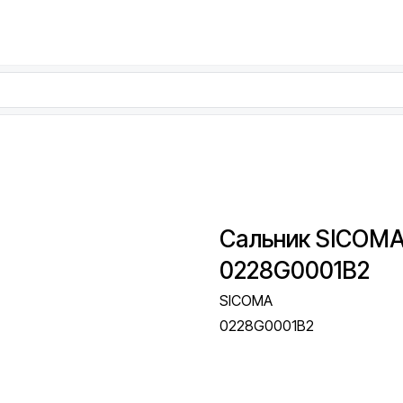
Сальник SICOMA
0228G0001B2
SICOMA
0228G0001B2