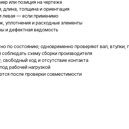
мер или позиция на чертеже
, длина, толщина и ориентация
и левая — если применимо
ж, уплотнения и расходные элементы
ры и дефектная ведомость
о по состоянию; одновременно проверяют вал, втулки, п
и соблюдать схему сборки производителя
у, свободный ход и отсутствие контакта
под рабочей нагрузкой
ются после проверки совместимости