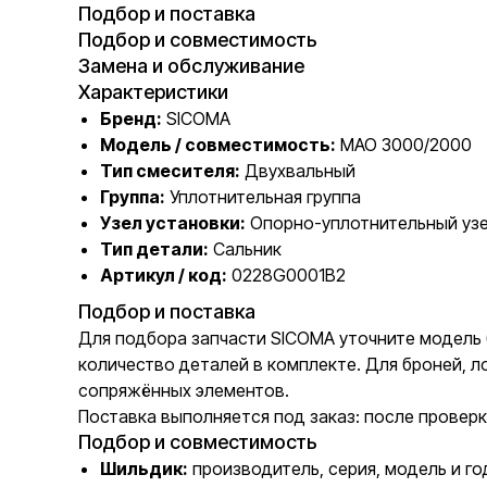
Подбор и поставка
Подбор и совместимость
Замена и обслуживание
Характеристики
Бренд:
SICOMA
Модель / совместимость:
MAO 3000/2000
Тип смесителя:
Двухвальный
Группа:
Уплотнительная группа
Узел установки:
Опорно-уплотнительный уз
Тип детали:
Сальник
Артикул / код:
0228G0001B2
Подбор и поставка
Для подбора запчасти SICOMA уточните модель 
количество деталей в комплекте. Для броней, л
сопряжённых элементов.
Поставка выполняется под заказ: после проверк
Подбор и совместимость
Шильдик:
производитель, серия, модель и го