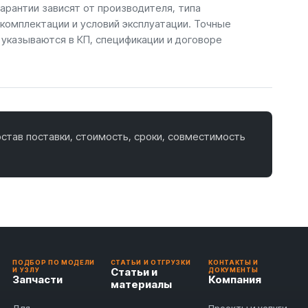
арантии зависят от производителя, типа
 комплектации и условий эксплуатации. Точные
 указываются в КП, спецификации и договоре
став поставки, стоимость, сроки, совместимость
ПОДБОР ПО МОДЕЛИ
СТАТЬИ И ОТГРУЗКИ
КОНТАКТЫ И
Статьи и
И УЗЛУ
ДОКУМЕНТЫ
Запчасти
Компания
материалы