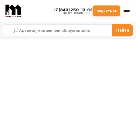
+7 (843) 250-13-92
Получить КП
Пн–Пт · 09:00–18:00
Найти