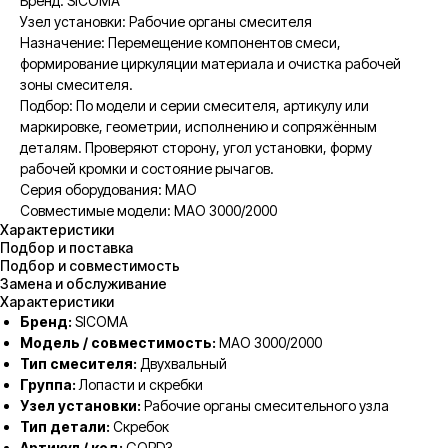
Бренд: SICOMA
Узел установки: Рабочие органы смесителя
Назначение: Перемещение компонентов смеси,
формирование циркуляции материала и очистка рабочей
зоны смесителя.
Подбор: По модели и серии смесителя, артикулу или
маркировке, геометрии, исполнению и сопряжённым
деталям. Проверяют сторону, угол установки, форму
рабочей кромки и состояние рычагов.
Серия оборудования: MAO
Совместимые модели: MAO 3000/2000
Характеристики
Подбор и поставка
Подбор и совместимость
Замена и обслуживание
Характеристики
Бренд:
SICOMA
Модель / совместимость:
MAO 3000/2000
Тип смесителя:
Двухвальный
Группа:
Лопасти и скребки
Узел установки:
Рабочие органы смесительного узла
Тип детали:
Скребок
Артикул / код:
GOPD3