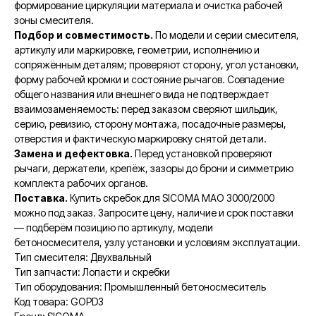
формирование циркуляции материала и очистка рабочей
зоны смесителя.
Подбор и совместимость.
По модели и серии смесителя,
артикулу или маркировке, геометрии, исполнению и
сопряжённым деталям; проверяют сторону, угол установки,
форму рабочей кромки и состояние рычагов. Совпадение
общего названия или внешнего вида не подтверждает
взаимозаменяемость: перед заказом сверяют шильдик,
серию, ревизию, сторону монтажа, посадочные размеры,
отверстия и фактическую маркировку снятой детали.
Замена и дефектовка.
Перед установкой проверяют
рычаги, держатели, крепёж, зазоры до брони и симметрию
комплекта рабочих органов.
Поставка.
Купить скребок для SICOMA MAO 3000/2000
можно под заказ. Запросите цену, наличие и срок поставки
— подберём позицию по артикулу, модели
бетоносмесителя, узлу установки и условиям эксплуатации.
Тип смесителя: Двухвальный
Тип запчасти: Лопасти и скребки
Тип оборудования: Промышленный бетоносмеситель
Код товара: GOPD3