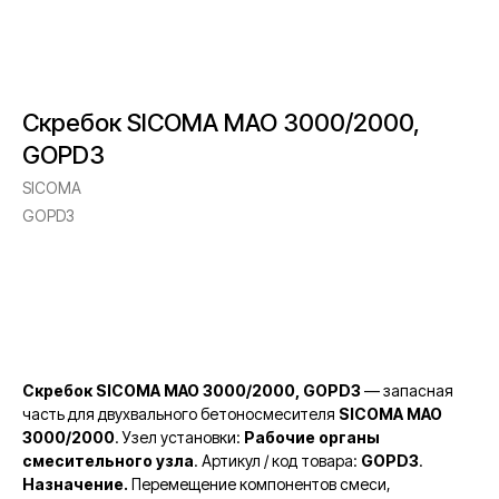
Скребок SICOMA MAO 3000/2000,
GOPD3
SICOMA
GOPD3
Уточнить цену и наличие
Скребок SICOMA MAO 3000/2000, GOPD3
— запасная
часть для двухвального бетоносмесителя
SICOMA MAO
3000/2000
. Узел установки:
Рабочие органы
смесительного узла
. Артикул / код товара:
GOPD3
.
Назначение.
Перемещение компонентов смеси,