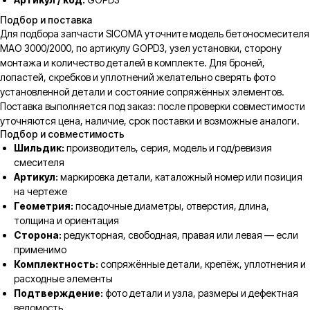
Подбор и поставка
Для подбора запчасти SICOMA уточните модель бетоносмесителя
MAO 3000/2000, по артикулу GOPD3, узел установки, сторону
монтажа и количество деталей в комплекте. Для броней,
лопастей, скребков и уплотнений желательно сверять фото
установленной детали и состояние сопряжённых элементов.
Поставка выполняется под заказ: после проверки совместимости
уточняются цена, наличие, срок поставки и возможные аналоги.
Подбор и совместимость
Шильдик:
производитель, серия, модель и год/ревизия
смесителя
Артикул:
маркировка детали, каталожный номер или позиция
на чертеже
Геометрия:
посадочные диаметры, отверстия, длина,
толщина и ориентация
Сторона:
редукторная, свободная, правая или левая — если
применимо
Комплектность:
сопряжённые детали, крепёж, уплотнения и
расходные элементы
Подтверждение:
фото детали и узла, размеры и дефектная
ведомость