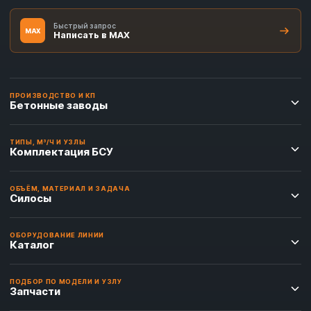
Быстрый запрос
MAX
Написать в MAX
ПРОИЗВОДСТВО И КП
Бетонные заводы
ТИПЫ, М³/Ч И УЗЛЫ
Комплектация БСУ
ОБЪЁМ, МАТЕРИАЛ И ЗАДАЧА
Силосы
ОБОРУДОВАНИЕ ЛИНИИ
Каталог
ПОДБОР ПО МОДЕЛИ И УЗЛУ
Запчасти