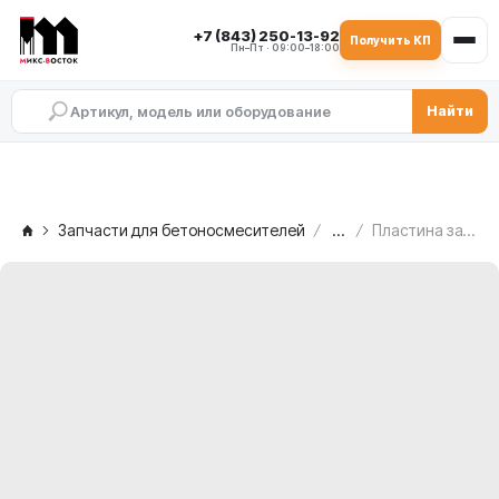
+7 (843) 250-13-92
Получить КП
Пн–Пт · 09:00–18:00
Найти
Запчасти для бетоносмесителей
...
Пластина затвора SIMEM MSO 1501, TAV.5/21