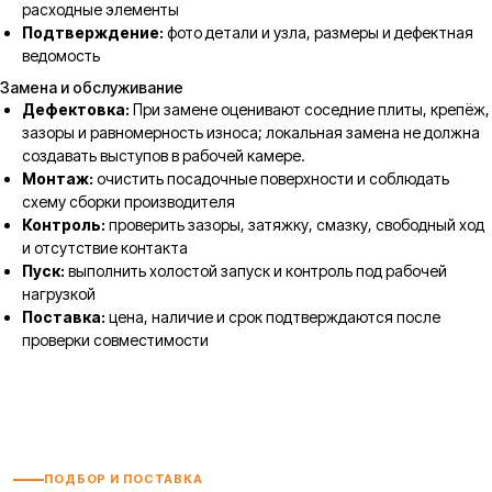
расходные элементы
Подтверждение:
фото детали и узла, размеры и дефектная
ведомость
Замена и обслуживание
Дефектовка:
При замене оценивают соседние плиты, крепёж,
зазоры и равномерность износа; локальная замена не должна
создавать выступов в рабочей камере.
Монтаж:
очистить посадочные поверхности и соблюдать
схему сборки производителя
Контроль:
проверить зазоры, затяжку, смазку, свободный ход
и отсутствие контакта
Пуск:
выполнить холостой запуск и контроль под рабочей
нагрузкой
Поставка:
цена, наличие и срок подтверждаются после
проверки совместимости
ПОДБОР И ПОСТАВКА