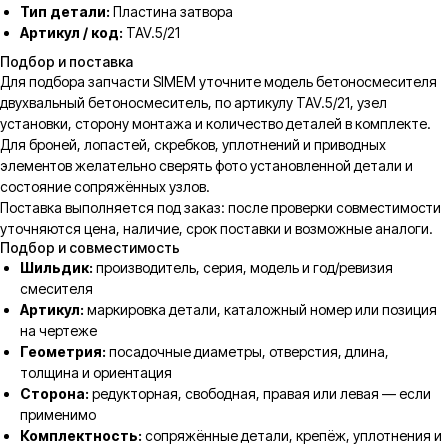
Тип детали:
Пластина затвора
Артикул / код:
TAV.5/21
Подбор и поставка
Для подбора запчасти SIMEM уточните модель бетоносмесителя
двухвальный бетоносмеситель, по артикулу TAV.5/21, узел
установки, сторону монтажа и количество деталей в комплекте.
Для броней, лопастей, скребков, уплотнений и приводных
элементов желательно сверять фото установленной детали и
состояние сопряжённых узлов.
Поставка выполняется под заказ: после проверки совместимости
уточняются цена, наличие, срок поставки и возможные аналоги.
Подбор и совместимость
Шильдик:
производитель, серия, модель и год/ревизия
смесителя
Артикул:
маркировка детали, каталожный номер или позиция
на чертеже
Геометрия:
посадочные диаметры, отверстия, длина,
толщина и ориентация
Сторона:
редукторная, свободная, правая или левая — если
применимо
Комплектность:
сопряжённые детали, крепёж, уплотнения и