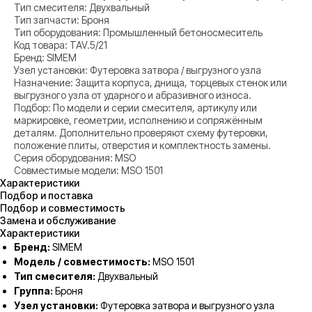
Тип смесителя: Двухвальный
Тип запчасти: Броня
Тип оборудования: Промышленный бетоносмеситель
Код товара: TAV.5/21
Бренд: SIMEM
Узел установки: Футеровка затвора / выгрузного узла
Назначение: Защита корпуса, днища, торцевых стенок или
выгрузного узла от ударного и абразивного износа.
Подбор: По модели и серии смесителя, артикулу или
маркировке, геометрии, исполнению и сопряжённым
деталям. Дополнительно проверяют схему футеровки,
положение плиты, отверстия и комплектность замены.
Серия оборудования: MSO
Совместимые модели: MSO 1501
Характеристики
Подбор и поставка
Подбор и совместимость
Замена и обслуживание
Характеристики
Бренд:
SIMEM
Модель / совместимость:
MSO 1501
Тип смесителя:
Двухвальный
Группа:
Броня
Узел установки:
Футеровка затвора и выгрузного узла