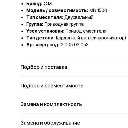
Бренд:
C.M.
Модель / совместимость:
MB 1500
Тип смесителя:
Двухвальный
Группа:
Приводная группа
Узел установки:
Привод смесителя
Тип детали:
Карданный вал (синхронизатор)
Артикул / код:
2.005.03.053
Подбор и поставка
Подбор и совместимость
Замена и комплектность
Замена и обслуживание