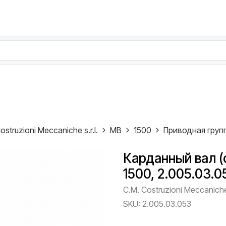
ostruzioni Meccaniche s.r.l.
MB
1500
Приводная груп
Карданный вал (
1500, 2.005.03.0
C.M. Costruzioni Meccaniche 
SKU:
2.005.03.053