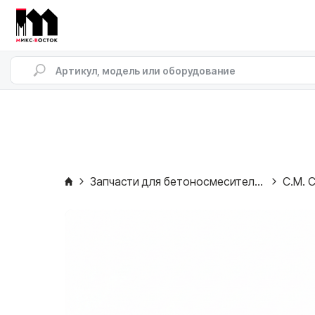
Запчасти для бетоносмесителей
C.M. C