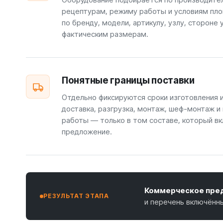
рецептурам, режиму работы и условиям пло
по бренду, модели, артикулу, узлу, стороне 
фактическим размерам.
Понятные границы поставки
Отдельно фиксируются сроки изготовления 
доставка, разгрузка, монтаж, шеф-монтаж и
работы — только в том составе, который вк
предложение.
Коммерческое пред
РЕЗУЛЬТАТ ЭТАПА
и перечень включённ