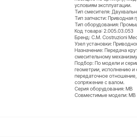
условиям эксплуатации.
Тип смесителя: Двухваль
Тип запчасти: Приводная 
Тип оборудования: Пром
Код товара: 2.005.03.053
Бренд: C.M. Costruzioni Mecc
Узел установки: Приводно
Назначение: Передача кру
смесительному механизму
Подбор: По модели и сери
геометрии, исполнению и
передаточное отношение,
сопряжение с валом.
Серия оборудования: MB
Совместимые модели: MB 