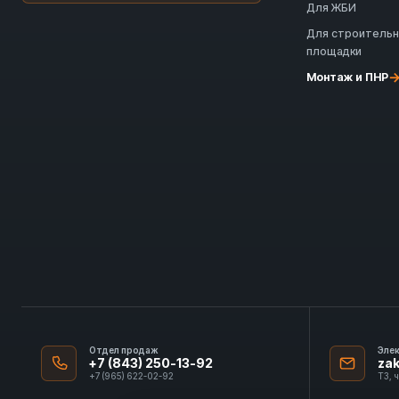
Для ЖБИ
Для строитель
площадки
Монтаж и ПНР
Отдел продаж
Эле
+7 (843) 250-13-92
za
+7 (965) 622-02-92
ТЗ, 