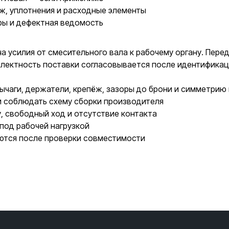
ж, уплотнения и расходные элементы
ры и дефектная ведомость
а усилия от смесительного вала к рабочему органу. Пер
мплектность поставки согласовывается после идентификац
чаги, держатели, крепёж, зазоры до брони и симметрию 
и соблюдать схему сборки производителя
у, свободный ход и отсутствие контакта
под рабочей нагрузкой
ются после проверки совместимости