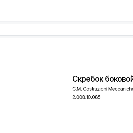
Скребок боковой
C.M. Costruzioni Meccaniche 
2.008.10.085
Запросить стоимость