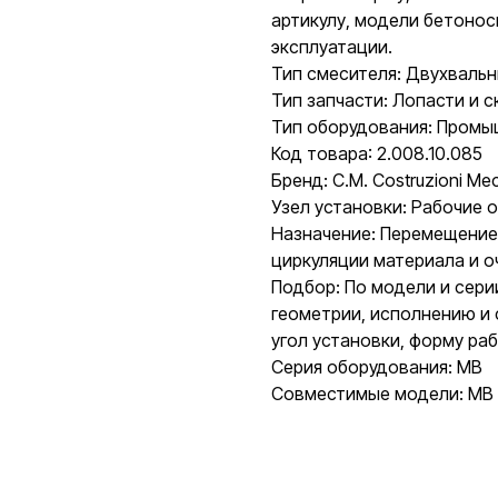
артикулу, модели бетонос
эксплуатации.
Тип смесителя: Двухваль
Тип запчасти: Лопасти и с
Тип оборудования: Пром
Код товара: 2.008.10.085
Бренд: C.M. Costruzioni Mecc
Узел установки: Рабочие 
Назначение: Перемещение
циркуляции материала и о
Подбор: По модели и сери
геометрии, исполнению и
угол установки, форму ра
Серия оборудования: MB
Совместимые модели: MB