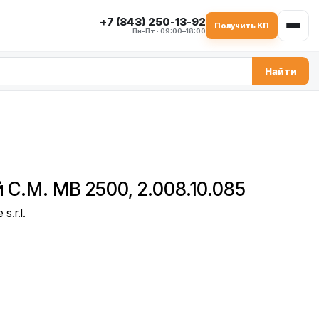
+7 (843) 250-13-92
Получить КП
Пн–Пт · 09:00–18:00
Найти
 C.M. MB 2500, 2.008.10.085
s.r.l.