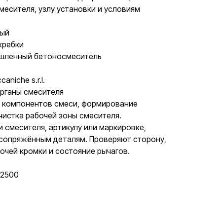
месителя, узлу установки и условиям
ный
кребки
ышленный бетоносмеситель
aniche s.r.l.
органы смесителя
 компонентов смеси, формирование
чистка рабочей зоны смесителя.
и смесителя, артикулу или маркировке,
 сопряжённым деталям. Проверяют сторону,
бочей кромки и состояние рычагов.
 2500