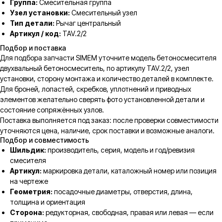
Группа:
Смесительная группа
Узел установки:
Смесительный узел
Тип детали:
Рычаг центральный
Артикул / код:
TAV.2/2
Подбор и поставка
Для подбора запчасти SIMEM уточните модель бетоносмесителя
двухвальный бетоносмеситель, по артикулу TAV.2/2, узел
установки, сторону монтажа и количество деталей в комплекте.
Для броней, лопастей, скребков, уплотнений и приводных
элементов желательно сверять фото установленной детали и
состояние сопряжённых узлов.
Поставка выполняется под заказ: после проверки совместимости
уточняются цена, наличие, срок поставки и возможные аналоги.
Подбор и совместимость
Шильдик:
производитель, серия, модель и год/ревизия
смесителя
Артикул:
маркировка детали, каталожный номер или позиция
на чертеже
Геометрия:
посадочные диаметры, отверстия, длина,
толщина и ориентация
Сторона:
редукторная, свободная, правая или левая — если