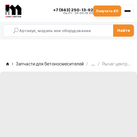
+7 (843) 250-13-92
Получить КП
Пн–Пт · 09:00–18:00
Найти
Запчасти для бетоносмесителей
...
Рычаг центральный SIMEM MSO 1501, TAV.2/2