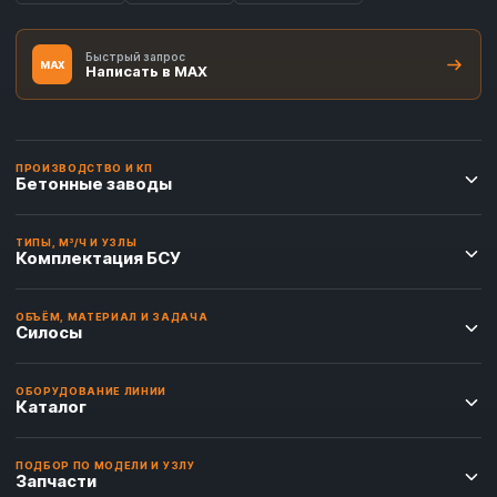
Быстрый запрос
MAX
Написать в MAX
ПРОИЗВОДСТВО И КП
Бетонные заводы
ТИПЫ, М³/Ч И УЗЛЫ
Комплектация БСУ
ОБЪЁМ, МАТЕРИАЛ И ЗАДАЧА
Силосы
ОБОРУДОВАНИЕ ЛИНИИ
Каталог
ПОДБОР ПО МОДЕЛИ И УЗЛУ
Запчасти