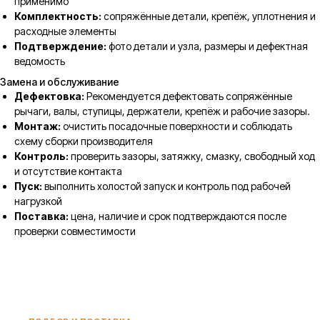
применимо
Комплектность:
сопряжённые детали, крепёж, уплотнения и
расходные элементы
Подтверждение:
фото детали и узла, размеры и дефектная
ведомость
Замена и обслуживание
Дефектовка:
Рекомендуется дефектовать сопряжённые
рычаги, валы, ступицы, держатели, крепёж и рабочие зазоры.
Монтаж:
очистить посадочные поверхности и соблюдать
схему сборки производителя
Контроль:
проверить зазоры, затяжку, смазку, свободный ход
и отсутствие контакта
Пуск:
выполнить холостой запуск и контроль под рабочей
нагрузкой
Поставка:
цена, наличие и срок подтверждаются после
проверки совместимости