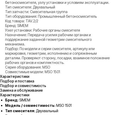
бетоносмесителя, узлу установки и условиям эксплуатации.
Тип смесителя: Двухвальный
Тип запчасти: Смесительная группа
Тип оборудования: Промышленный бетоносмеситель
Код товара: TAV.2/2
Бренд: SIMEM
Узел установки: Рабочие органы смесителя
Назначение: Передача усилия рабочим органам и
поддержание заданной геометрии смесительного
механизма.
Подбор: По модели и серии смесителя, артикулу или
маркировке, геометрии, исполнению и сопряжённым
деталям. Проверяют сторону, посадки, взаимное положение
рабочих органов и комплектность.
Серия оборудования: MSO
Совместимые модели: MSO 1501
Характеристики
Подбор и поставка
Подбор и совместимость
Замена и обслуживание
Характеристики
Бренд:
SIMEM
Модель / совместимость:
MSO 1501
Тип смесителя:
Двухвальный