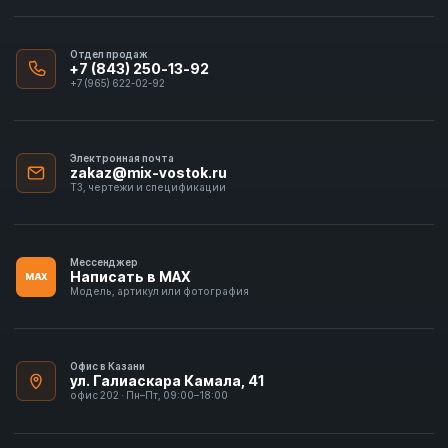
Отдел продаж
+7 (843) 250-13-92
+7 (965) 622-02-92
Электронная почта
zakaz@mix-vostok.ru
ТЗ, чертежи и спецификации
Мессенджер
Написать в MAX
MAX
Модель, артикул или фотография
Офис в Казани
ул. Галиаскара Камала, 41
офис 202 · Пн–Пт, 09:00–18:00