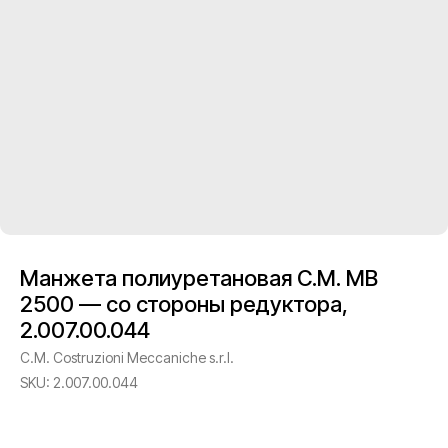
Манжета полиуретановая C.M. MB
2500 — со стороны редуктора,
2.007.00.044
C.M. Costruzioni Meccaniche s.r.l.
SKU:
2.007.00.044