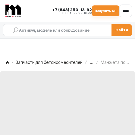
+7 (843) 250-13-92
Получить КП
Пн–Пт · 09:00–18:00
Найти
Запчасти для бетоносмесителей
...
Манжета полиуретановая C.M. MB 2500 — со стороны редуктора, 2.007.00.044