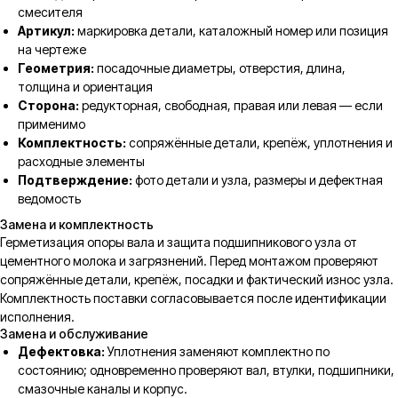
смесителя
Артикул:
маркировка детали, каталожный номер или позиция
на чертеже
Геометрия:
посадочные диаметры, отверстия, длина,
толщина и ориентация
Сторона:
редукторная, свободная, правая или левая — если
применимо
Комплектность:
сопряжённые детали, крепёж, уплотнения и
расходные элементы
Подтверждение:
фото детали и узла, размеры и дефектная
ведомость
Замена и комплектность
Герметизация опоры вала и защита подшипникового узла от
цементного молока и загрязнений. Перед монтажом проверяют
сопряжённые детали, крепёж, посадки и фактический износ узла.
Комплектность поставки согласовывается после идентификации
исполнения.
Замена и обслуживание
Дефектовка:
Уплотнения заменяют комплектно по
состоянию; одновременно проверяют вал, втулки, подшипники,
смазочные каналы и корпус.