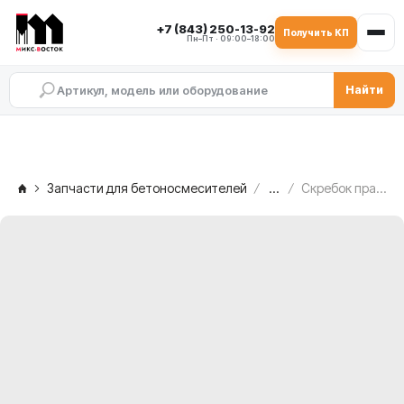
+7 (843) 250-13-92
Получить КП
Пн–Пт · 09:00–18:00
Найти
Запчасти для бетоносмесителей
...
Скребок правый SIMEM MSO 1501, TAV.2/19