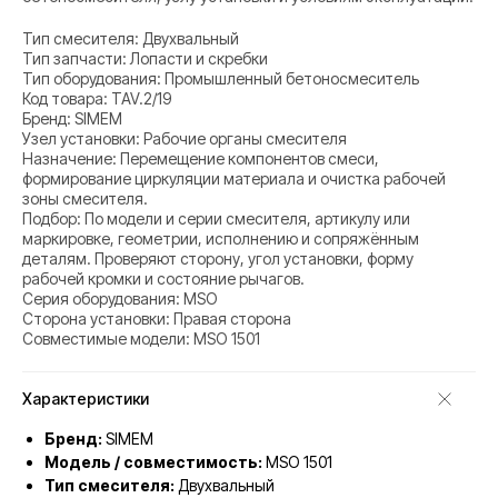
Тип смесителя: Двухвальный
Тип запчасти: Лопасти и скребки
Тип оборудования: Промышленный бетоносмеситель
Код товара: TAV.2/19
Бренд: SIMEM
Узел установки: Рабочие органы смесителя
Назначение: Перемещение компонентов смеси,
формирование циркуляции материала и очистка рабочей
зоны смесителя.
Подбор: По модели и серии смесителя, артикулу или
маркировке, геометрии, исполнению и сопряжённым
деталям. Проверяют сторону, угол установки, форму
рабочей кромки и состояние рычагов.
Серия оборудования: MSO
Сторона установки: Правая сторона
Совместимые модели: MSO 1501
Характеристики
Бренд:
SIMEM
Модель / совместимость:
MSO 1501
Тип смесителя:
Двухвальный