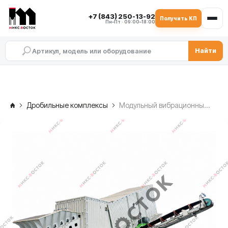
+7 (843) 250-13-92
Получить КП
Пн–Пт · 09:00–18:00
Найти
Дробильные комплексы
Модульный вибрационный грохот SDMIX EKS1233