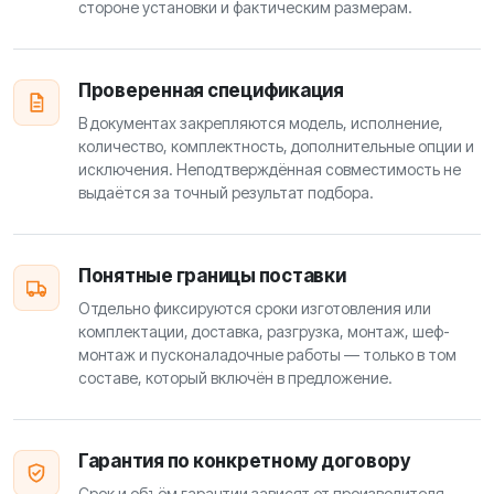
стороне установки и фактическим размерам.
Проверенная спецификация
В документах закрепляются модель, исполнение,
количество, комплектность, дополнительные опции и
исключения. Неподтверждённая совместимость не
выдаётся за точный результат подбора.
Понятные границы поставки
Отдельно фиксируются сроки изготовления или
комплектации, доставка, разгрузка, монтаж, шеф-
монтаж и пусконаладочные работы — только в том
составе, который включён в предложение.
Гарантия по конкретному договору
Срок и объём гарантии зависят от производителя,