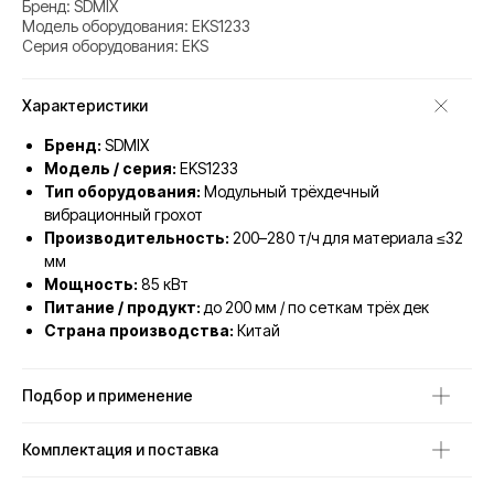
Бренд: SDMIX
Модель оборудования: EKS1233
Серия оборудования: EKS
Характеристики
Бренд:
SDMIX
Модель / серия:
EKS1233
Тип оборудования:
Модульный трёхдечный
вибрационный грохот
Производительность:
200–280 т/ч для материала ≤32
мм
Мощность:
85 кВт
Питание / продукт:
до 200 мм / по сеткам трёх дек
Страна производства:
Китай
Подбор и применение
Комплектация и поставка