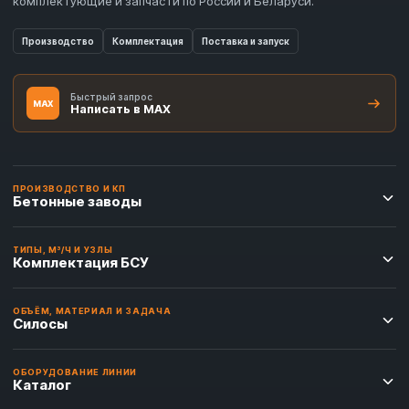
комплектующие и запчасти по России и Беларуси.
Производство
Комплектация
Поставка и запуск
Быстрый запрос
MAX
Написать в MAX
ПРОИЗВОДСТВО И КП
Бетонные заводы
ТИПЫ, М³/Ч И УЗЛЫ
Комплектация БСУ
ОБЪЁМ, МАТЕРИАЛ И ЗАДАЧА
Силосы
ОБОРУДОВАНИЕ ЛИНИИ
Каталог