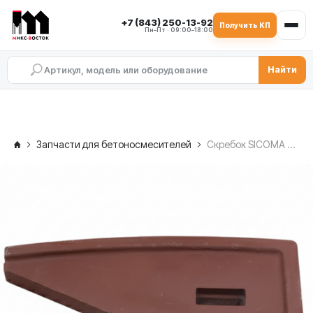
+7 (843) 250-13-92
Получить КП
Пн–Пт · 09:00–18:00
Найти
Запчасти для бетоносмесителей
Скребок SICOMA MAO 3000/2000, GOPS3