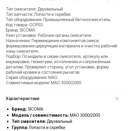
Тип смесителя: Двухвальный
Тип запчасти: Лопасти и скребки
Тип оборудования: Промышленный бетоносмеситель
Код товара: GOPS3
Бренд: SICOMA
Узел установки: Рабочие органы смесителя
Назначение: Перемещение компонентов смеси,
формирование циркуляции материала и очистка рабочей
зоны смесителя.
Подбор: По модели и серии смесителя, артикулу или
маркировке, геометрии, исполнению и сопряжённым
деталям. Проверяют сторону, угол установки, форму
рабочей кромки и состояние рычагов.
Серия оборудования: MAO
Совместимые модели: MAO 3000/2000
Характеристики
Бренд:
SICOMA
Модель / совместимость:
MAO 3000/2000
Тип смесителя:
Двухвальный
Группа:
Лопасти и скребки