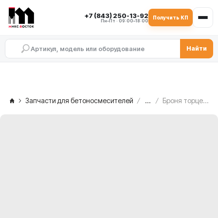
+7 (843) 250-13-92
Получить КП
Пн–Пт · 09:00–18:00
Найти
Запчасти для бетоносмесителей
...
Броня торцевая C.M. MB 1500, 2.005.02.068.A