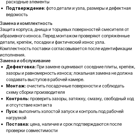
расходные элементы
Подтверждение:
фото детали и узла, размеры и дефектная
ведомость
Замена и комплектность
Защита корпуса, днища и торцевых поверхностей смесителя от
абразивного износа. Перед монтажом проверяют сопряжённые
детали, крепёж, посадки и фактический износ узла.
Комплектность поставки согласовывается после идентификации
исполнения.
Замена и обслуживание
Дефектовка:
При замене оценивают соседние плиты, крепёж,
зазоры и равномерность износа; локальная замена не должна
создавать выступов в рабочей камере.
Монтаж:
очистить посадочные поверхности и соблюдать
схему сборки производителя
Контроль:
проверить зазоры, затяжку, смазку, свободный ход
и отсутствие контакта
Пуск:
выполнить холостой запуск и контроль под рабочей
нагрузкой
Поставка:
цена, наличие и срок подтверждаются после
проверки совместимости