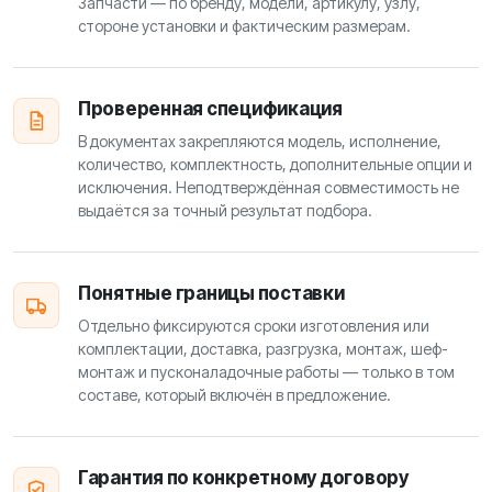
Запчасти — по бренду, модели, артикулу, узлу,
стороне установки и фактическим размерам.
Проверенная спецификация
В документах закрепляются модель, исполнение,
количество, комплектность, дополнительные опции и
исключения. Неподтверждённая совместимость не
выдаётся за точный результат подбора.
Понятные границы поставки
Отдельно фиксируются сроки изготовления или
комплектации, доставка, разгрузка, монтаж, шеф-
монтаж и пусконаладочные работы — только в том
составе, который включён в предложение.
Гарантия по конкретному договору