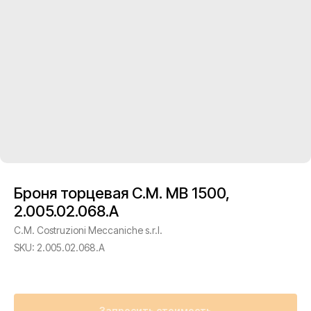
Броня торцевая C.M. MB 1500,
2.005.02.068.A
C.M. Costruzioni Meccaniche s.r.l.
SKU:
2.005.02.068.A
Запросить стоимость