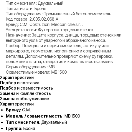
Тип смесителя: Двухвальный
Тип запчасти: Броня
Тип оборудования: Промышленный бетоносмеситель
Код товара: 2.005.02.068.A
Бренд: C.M. Costruzioni Meccaniche s.r.l.
Узел установки: Футеровка торцевых стенок
Назначение: Защита корпуса, днища, торцевых стенок или
выгрузного узла от ударного и абразивного износа.
Подбор: По модели и серии смесителя, артикулу или
маркировке, геометрии, исполнению и сопряжённым
деталям. Дополнительно проверяют схему футеровки,
положение плиты, отверстия и комплектность замены.
Серия оборудования: MB
Совместимые модели: MB 1500
Характеристики
Подбор и поставка
Подбор и совместимость
Замена и комплектность
Замена и обслуживание
Характеристики
Бренд:
C.M.
Модель / совместимость:
MB 1500
Тип смесителя:
Двухвальный
Группа:
Броня