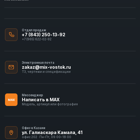
Отдел продаж
+7 (843) 250-13-92
+7 (965) 622-02-92
Электронная почта
zakaz@mix-vostok.ru
ТЗ, чертежи и спецификации
Мессенджер
Написать в MAX
MAX
Модель, артикул или фотография
Офис в Казани
ул. Галиаскара Камала, 41
офис 202 · Пн–Пт, 09:00–18:00