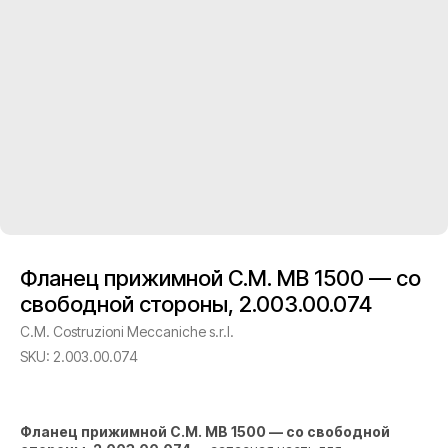
Фланец прижимной C.M. MB 1500 — со
свободной стороны, 2.003.00.074
C.M. Costruzioni Meccaniche s.r.l.
SKU:
2.003.00.074
Фланец прижимной C.M. MB 1500 — со свободной