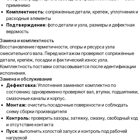
применимо
Комплектность:
сопряжённые детали, крепёж, уплотнения и
расходные элементы
Подтверждение:
фото детали и узла, размеры и дефектная
ведомость
Замена и комплектность
Восстановление герметичности, опоры и ресурса узла
смесительного вала. Перед монтажом проверяют сопряжённые
детали, крепёж, посадки и фактический износ узла.
Комплектность поставки согласовывается после идентификации
исполнения.
Замена и обслуживание
Дефектовка:
Уплотнения заменяют комплектно по
состоянию; одновременно проверяют вал, втулки, подшипники,
смазочные каналы и корпус.
Монтаж:
очистить посадочные поверхности и соблюдать
схему сборки производителя
Контроль:
проверить зазоры, затяжку, смазку, свободный ход
и отсутствие контакта
Пуск:
выполнить холостой запуск и контроль под рабочей
нагрузкой