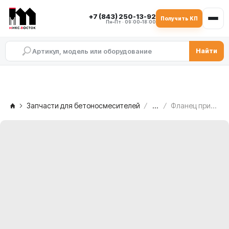
+7 (843) 250-13-92
Получить КП
Пн–Пт · 09:00–18:00
Найти
Запчасти для бетоносмесителей
...
Фланец прижимной C.M. MB 1500 — со свободной стороны, 2.003.00.074