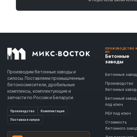
ПРОИЗВОДСТВО 
КП
Бетонные
заводы
Производим бетонные заводы и
Бетонные заво
силосы. Поставляем промышленные
Производство
бетоносмесители, дробильные
бетонных завод
комплексы, комплектующие и
запчасти по России и Беларуси.
Бетонный завод
под ключ
Производство
Комплектация
РБУ под ключ
Поставка и запуск
Стоимость
бетонного заво