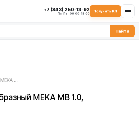
+7 (843) 250-13-92
Получить КП
Пн–Пт · 09:00–18:00
Найти
Уплотнитель P-образный MEKA MB 1.0, 1010646
бразный MEKA MB 1.0,