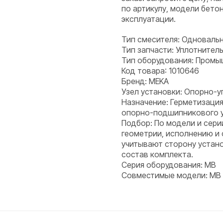
по артикулу, модели бето
эксплуатации.
Тип смесителя: Одноваль
Тип запчасти: Уплотнитель
Тип оборудования: Пром
Код товара: 1010646
Бренд: MEKA
Узел установки: Опорно-у
Назначение: Герметизация
опорно-подшипникового уз
Подбор: По модели и сери
геометрии, исполнению и
учитывают сторону устано
состав комплекта.
Серия оборудования: MB
Совместимые модели: MB 