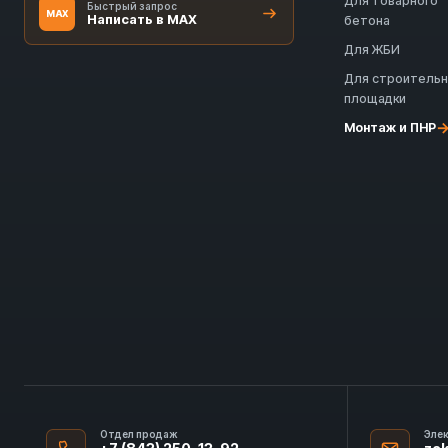
Для товарного
Быстрый запрос
MAX
Написать в MAX
бетона
Для ЖБИ
Для строитель
площадки
Монтаж и ПНР
Отдел продаж
Эле