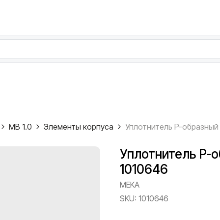
MB 1.0
Элементы корпуса
Уплотнитель P-о
1010646
MEKA
SKU:
1010646