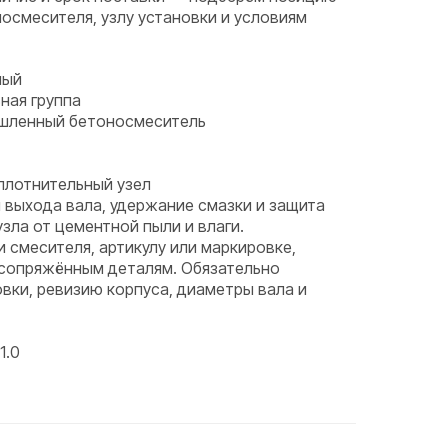
носмесителя, узлу установки и условиям
ный
ная группа
ышленный бетоносмеситель
плотнительный узел
 выхода вала, удержание смазки и защита
ла от цементной пыли и влаги.
и смесителя, артикулу или маркировке,
 сопряжённым деталям. Обязательно
вки, ревизию корпуса, диаметры вала и
1.0