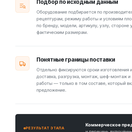
Подбор по исходным данным
Оборудование подбирается по производите
рецептурам, режиму работы и условиям пло
по бренду, модели, артикулу, узлу, стороне 
фактическим размерам.
Понятные границы поставки
Отдельно фиксируются сроки изготовления 
доставка, разгрузка, монтаж, шеф-монтаж и
работы — только в том составе, который вк
предложение.
Коммерческое пред
РЕЗУЛЬТАТ ЭТАПА
и перечень включённ