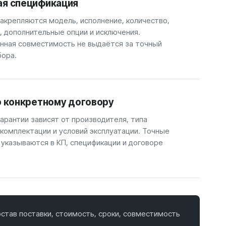
ая спецификация
закрепляются модель, исполнение, количество,
, дополнительные опции и исключения.
ная совместимость не выдаётся за точный
бора.
о конкретному договору
арантии зависят от производителя, типа
 комплектации и условий эксплуатации. Точные
 указываются в КП, спецификации и договоре
став поставки, стоимость, сроки, совместимость