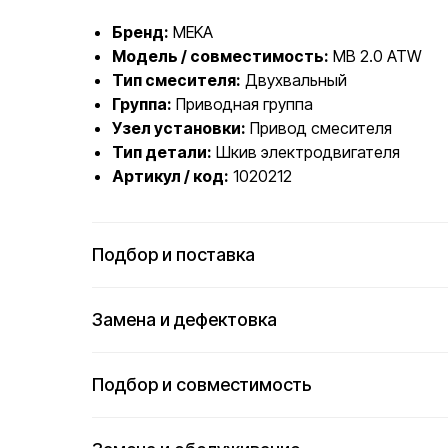
Бренд:
MEKA
Модель / совместимость:
MB 2.0 ATW
Тип смесителя:
Двухвальный
Группа:
Приводная группа
Узел установки:
Привод смесителя
Тип детали:
Шкив электродвигателя
Артикул / код:
1020212
Подбор и поставка
Замена и дефектовка
Подбор и совместимость