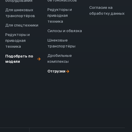
бетононасосов
оборудования
Согласие на
Редукторы и
Для шнековых
обработку данных
приводная
транспортёров
техника
Для спецтехники
Силосы и обвязка
Редукторы и
Шнековые
приводная
транспортёры
техника
Дробильные
Подобрать по
→
модели
комплексы
→
Отгрузки