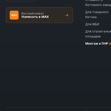
бетонного заво
Для товарного
Быстрый запрос
MAX
Написать в MAX
бетона
Для ЖБИ
Для строитель
площадки
Монтаж и ПНР