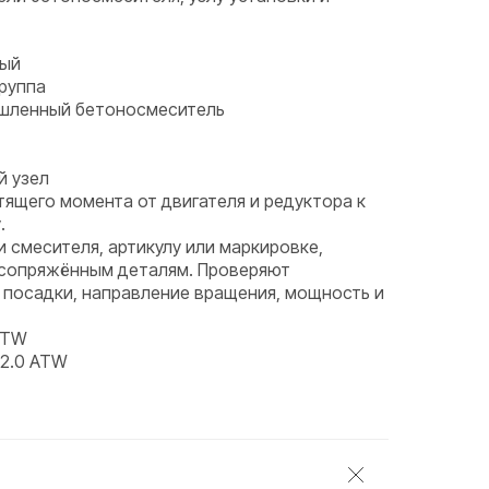
ный
группа
ышленный бетоносмеситель
й узел
тящего момента от двигателя и редуктора к
.
и смесителя, артикулу или маркировке,
 сопряжённым деталям. Проверяют
 посадки, направление вращения, мощность и
ATW
2.0 ATW