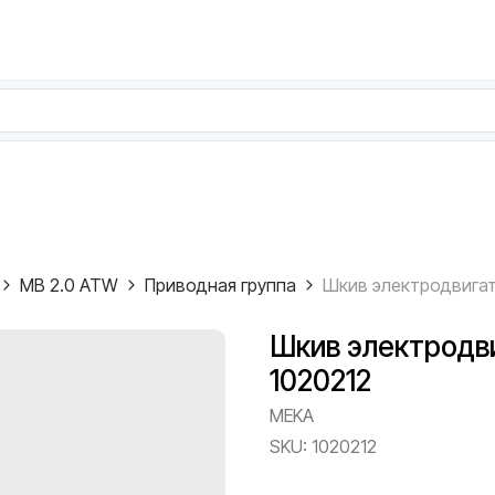
MB 2.0 ATW
Приводная группа
Шкив электродв
1020212
MEKA
SKU:
1020212