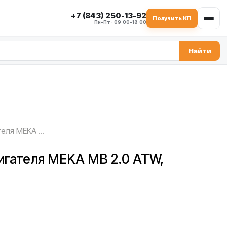
+7 (843) 250-13-92
Получить КП
Пн–Пт · 09:00–18:00
Найти
Шкив электродвигателя MEKA MB 2.0 ATW, 1020212
игателя MEKA MB 2.0 ATW,