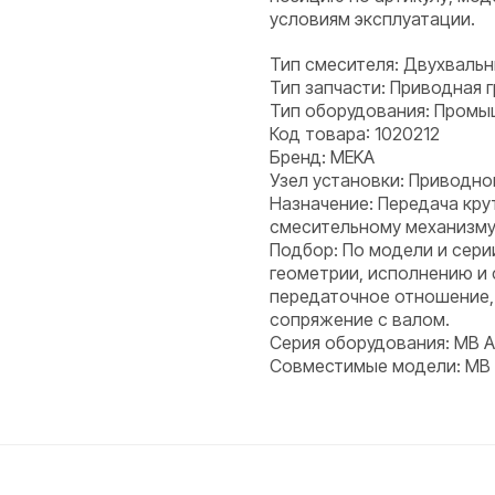
условиям эксплуатации.
Тип смесителя: Двухваль
Тип запчасти: Приводная 
Тип оборудования: Пром
Код товара: 1020212
Бренд: MEKA
Узел установки: Приводно
Назначение: Передача кру
смесительному механизму
Подбор: По модели и сери
геометрии, исполнению и
передаточное отношение,
сопряжение с валом.
Серия оборудования: MB 
Совместимые модели: MB 