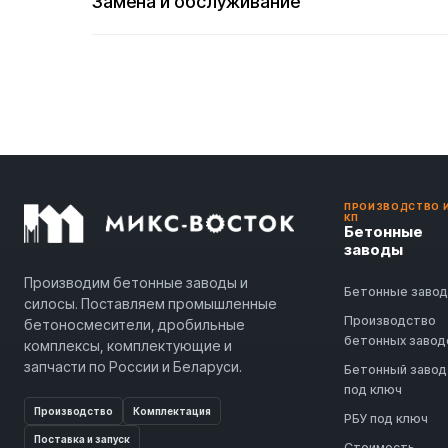
Замена и обслуживание
ПРОИЗВОДСТВО 
КП
Бетонные
заводы
Производим бетонные заводы и
Бетонные заво
силосы. Поставляем промышленные
Производство
бетоносмесители, дробильные
бетонных завод
комплексы, комплектующие и
запчасти по России и Беларуси.
Бетонный завод
под ключ
Производство
Комплектация
РБУ под ключ
Поставка и запуск
Стоимость