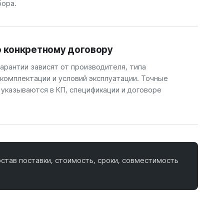
бора.
о конкретному договору
арантии зависят от производителя, типа
 комплектации и условий эксплуатации. Точные
 указываются в КП, спецификации и договоре
став поставки, стоимость, сроки, совместимость