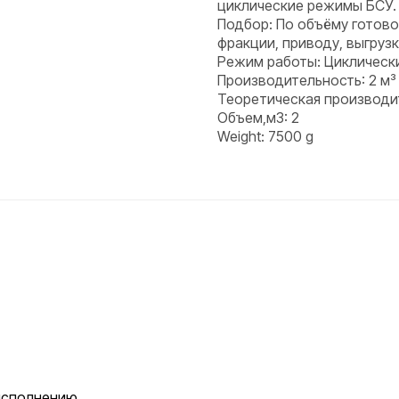
циклические режимы БСУ.
Подбор: По объёму готово
фракции, приводу, выгруз
Режим работы: Циклическ
Производительность: 2 м³
Теоретическая производи
Объем,м3: 2
Weight: 7500 g
исполнению