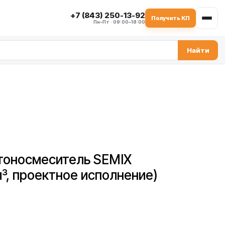
+7 (843) 250-13-92
Получить КП
Пн–Пт · 09:00–18:00
Найти
тоносмеситель SEMIX
м³, проектное исполнение)