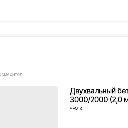
Двухвальный бетоносмеситель SEMIX 3000/2000 (2,0 м³, проектное исполнение)
Двухвальный бе
3000/2000 (2,0 
SEMIX