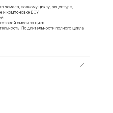
го замеса, полному циклу, рецептуре,
ке и компоновке БСУ.
ий
 готовой смеси за цикл
тельность: По длительности полного цикла