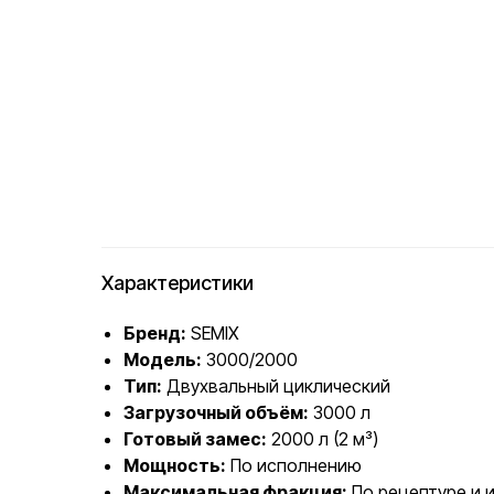
Характеристики
Бренд:
SEMIX
Модель:
3000/2000
Тип:
Двухвальный циклический
Загрузочный объём:
3000 л
Готовый замес:
2000 л (2 м³)
Мощность:
По исполнению
Максимальная фракция:
По рецептуре и 