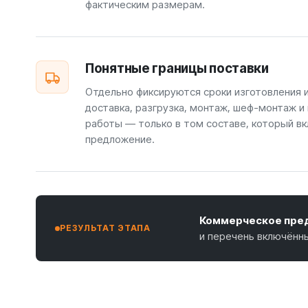
фактическим размерам.
Понятные границы поставки
Отдельно фиксируются сроки изготовления 
доставка, разгрузка, монтаж, шеф-монтаж и
работы — только в том составе, который вк
предложение.
Коммерческое пред
РЕЗУЛЬТАТ ЭТАПА
и перечень включённ