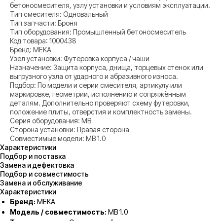
бетоносмесителя, узлу установки и условиям эксплуатации.
Тип смесителя: Одновальный
Тип запчасти: Броня
Тип оборудования: Промышленный бетоносмеситель
Код товара: 1000438
Бренд: MEKA
Узел установки: Футеровка корпуса / чаши
Назначение: Защита корпуса, днища, торцевых стенок или
выгрузного узла от ударного и абразивного износа.
Подбор: По модели и серии смесителя, артикулу или
маркировке, геометрии, исполнению и сопряжённым
деталям. Дополнительно проверяют схему футеровки,
положение плиты, отверстия и комплектность замены.
Серия оборудования: MB
Сторона установки: Правая сторона
Совместимые модели: MB 1.0
Характеристики
Подбор и поставка
Замена и дефектовка
Подбор и совместимость
Замена и обслуживание
Характеристики
Бренд:
MEKA
Модель / совместимость:
MB 1.0