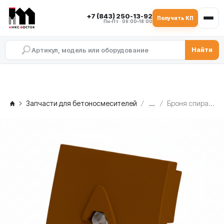
+7 (843) 250-13-92
Получить КП
Пн–Пт · 09:00–18:00
Найти
Запчасти для бетоносмесителей
...
Броня спирали правая (217-S01/08-02) MEKA MB 1.0, 1000438