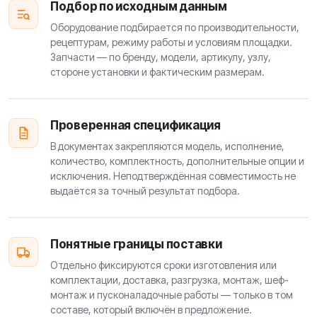
Подбор по исходным данным
Оборудование подбирается по производительности,
рецептурам, режиму работы и условиям площадки.
Запчасти — по бренду, модели, артикулу, узлу,
стороне установки и фактическим размерам.
Проверенная спецификация
В документах закрепляются модель, исполнение,
количество, комплектность, дополнительные опции и
исключения. Неподтверждённая совместимость не
выдаётся за точный результат подбора.
Понятные границы поставки
Отдельно фиксируются сроки изготовления или
комплектации, доставка, разгрузка, монтаж, шеф-
монтаж и пусконаладочные работы — только в том
составе, который включён в предложение.