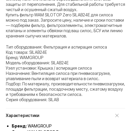
защиты от переполнения. Для стабильной работы требуется
чистый и осушенный сжатый воздух.
Купить фильтр WAM SILOTOP Zero SILAB24E для силоса
можно под заказ. Запросите цену, наличие и сроки поставки
— подберём фильтр, фильтроэлементы, электромагнитные
клапаны и элементы обвязки под ваш силос, БСУ или линию
хранения сыпучих материалов.
Тип оборудования: Фильтрация и аспирация силоса
Код товара: SILAB24E
Бренд: WAMGROUP
Модель оборудования: SILAB24E
Узел установки: Крышка / аспирация силоса
Назначение: Вентиляция силоса при пневмозагрузке,
улавливание пыли и возврат материала в силос.
Подбор: По материалу, производительности пневмозагрузки,
площади фильтрации, посадочному месту, сжатому воздуху
и требованиям к безопасности силоса.
Серия оборудования: SILAB
Характеристики
Бренд:
WAMGROUP