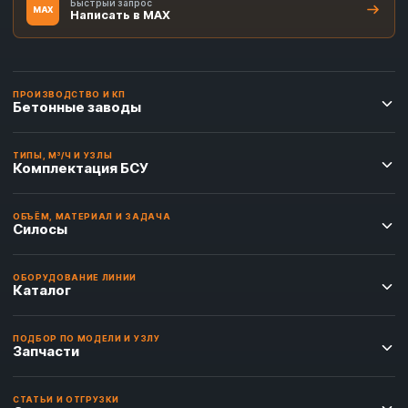
Быстрый запрос
MAX
Написать в MAX
ПРОИЗВОДСТВО И КП
Бетонные заводы
ТИПЫ, М³/Ч И УЗЛЫ
Комплектация БСУ
ОБЪЁМ, МАТЕРИАЛ И ЗАДАЧА
Силосы
ОБОРУДОВАНИЕ ЛИНИИ
Каталог
ПОДБОР ПО МОДЕЛИ И УЗЛУ
Запчасти
СТАТЬИ И ОТГРУЗКИ