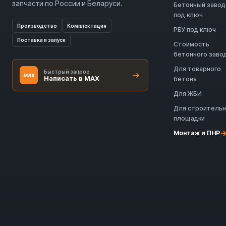
запчасти по России и Беларуси.
Бетонный завод
под ключ
Производство
Комплектация
РБУ под ключ
Поставка и запуск
Стоимость
бетонного заво
Для товарного
Быстрый запрос
MAX
Написать в MAX
бетона
Для ЖБИ
Для строитель
площадки
Монтаж и ПНР