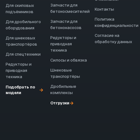
Запчасти для
Для скиповых
Контакты
бетоносмесителей
подъёмников
Политика
Запчасти для
Для дробильного
конфиденциальности
бетононасосов
оборудования
Согласие на
Редукторы и
Для шнековых
обработку данных
приводная
транспортёров
техника
Для спецтехники
Силосы и обвязка
Редукторы и
Шнековые
приводная
транспортёры
техника
Дробильные
Подобрать по
→
модели
комплексы
→
Отгрузки