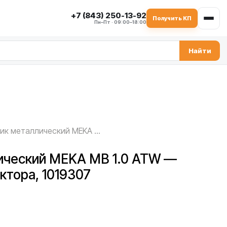
+7 (843) 250-13-92
Получить КП
Пн–Пт · 09:00–18:00
Найти
Сальник металлический MEKA MB 1.0 ATW — со стороны редуктора, 1019307
ический MEKA MB 1.0 ATW —
ктора, 1019307