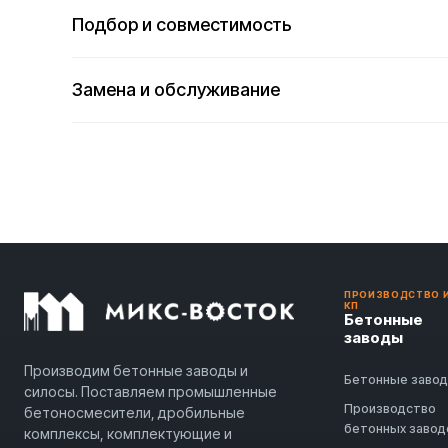
Подбор и совместимость
Замена и обслуживание
ПРОИЗВОДСТВО 
КП
Бетонные
заводы
Производим бетонные заводы и
Бетонные заво
силосы. Поставляем промышленные
Производство
бетоносмесители, дробильные
бетонных завод
комплексы, комплектующие и