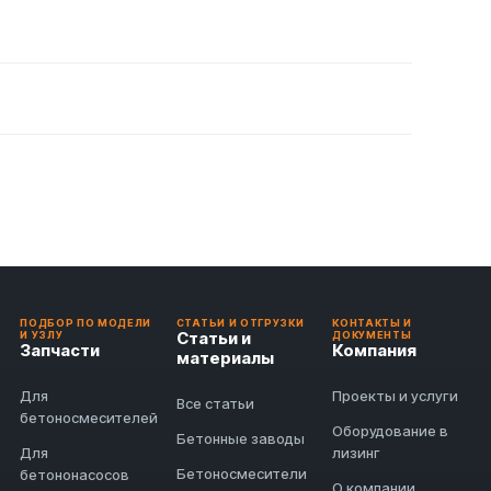
ПОДБОР ПО МОДЕЛИ
СТАТЬИ И ОТГРУЗКИ
КОНТАКТЫ И
Статьи и
И УЗЛУ
ДОКУМЕНТЫ
Запчасти
Компания
материалы
Для
Проекты и услуги
Все статьи
бетоносмесителей
Оборудование в
Бетонные заводы
Для
лизинг
Бетоносмесители
бетононасосов
О компании