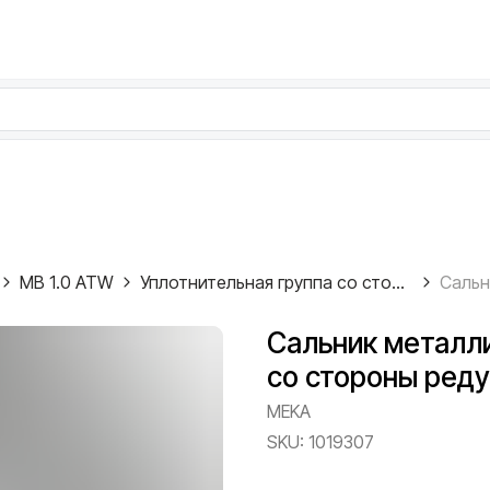
MB 1.0 ATW
Уплотнительная группа со стороны редуктора
Сальник металл
со стороны реду
MEKA
SKU:
1019307