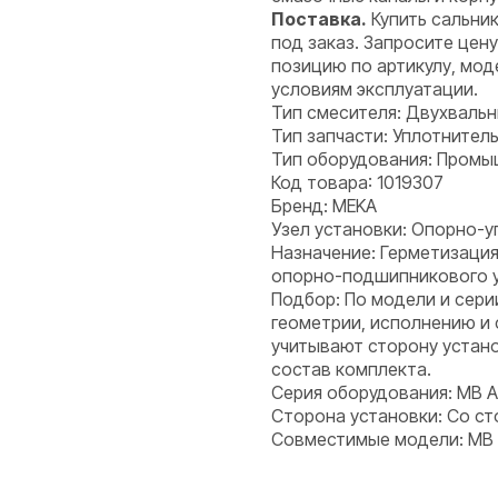
Поставка.
Купить сальни
под заказ. Запросите цен
позицию по артикулу, мод
условиям эксплуатации.
Тип смесителя: Двухваль
Тип запчасти: Уплотнитель
Тип оборудования: Пром
Код товара: 1019307
Бренд: MEKA
Узел установки: Опорно-у
Назначение: Герметизация
опорно-подшипникового уз
Подбор: По модели и сери
геометрии, исполнению и
учитывают сторону устано
состав комплекта.
Серия оборудования: MB 
Сторона установки: Со с
Совместимые модели: MB 