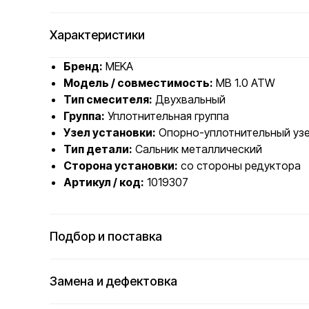
Характеристики
Бренд:
MEKA
Модель / совместимость:
MB 1.0 ATW
Тип смесителя:
Двухвальный
Группа:
Уплотнительная группа
Узел установки:
Опорно-уплотнительный узе
Тип детали:
Сальник металлический
Сторона установки:
со стороны редуктора
Артикул / код:
1019307
Подбор и поставка
Замена и дефектовка