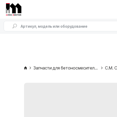
Запчасти для бетоносмесителей
C.M. C