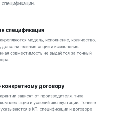
спецификации.
ая спецификация
закрепляются модель, исполнение, количество,
, дополнительные опции и исключения.
ная совместимость не выдаётся за точный
бора.
о конкретному договору
арантии зависят от производителя, типа
 комплектации и условий эксплуатации. Точные
 указываются в КП, спецификации и договоре