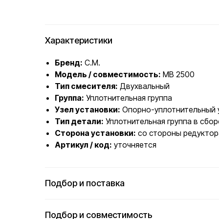
Характеристики
Бренд:
C.M.
Модель / совместимость:
MB 2500
Тип смесителя:
Двухвальный
Группа:
Уплотнительная группа
Узел установки:
Опорно-уплотнительный у
Тип детали:
Уплотнительная группа в сбор
Сторона установки:
со стороны редуктор
Артикул / код:
уточняется
Подбор и поставка
Подбор и совместимость