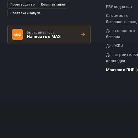
Производство
Комплектация
РБУ под ключ
Поставка и запуск
Стоимость
бетонного заво
Для товарного
Быстрый запрос
MAX
Написать в MAX
бетона
Для ЖБИ
Для строитель
площадки
Монтаж и ПНР