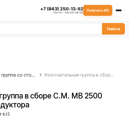
+7 (843) 250-13-92
Получить КП
Пн–Пт · 09:00–18:00
Найти
Уплотнительная группа со стороны редуктора
Уплотнительная группа в сборе C.M. MB 2500 — со стороны редуктора
группа в сборе C.M. MB 2500
едуктора
s.r.l.