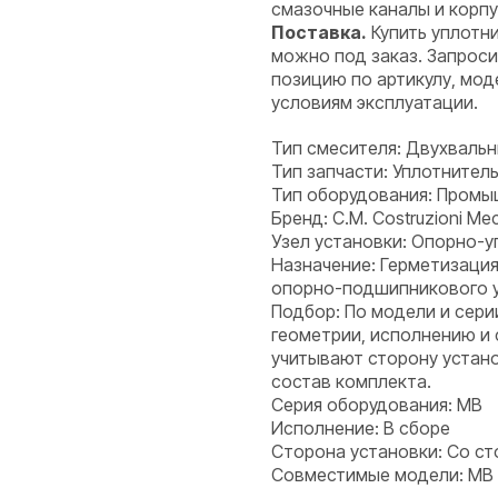
смазочные каналы и корпу
Поставка.
Купить уплотни
можно под заказ. Запроси
позицию по артикулу, мод
условиям эксплуатации.
Тип смесителя: Двухваль
Тип запчасти: Уплотнитель
Тип оборудования: Пром
Бренд: C.M. Costruzioni Mecc
Узел установки: Опорно-у
Назначение: Герметизация
опорно-подшипникового уз
Подбор: По модели и сери
геометрии, исполнению и
учитывают сторону устано
состав комплекта.
Серия оборудования: MB
Исполнение: В сборе
Сторона установки: Со с
Совместимые модели: MB