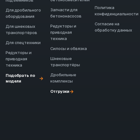
подъёмников
Политика
Запчасти для
Для дробильного
конфиденциальности
бетононасосов
оборудования
Согласие на
Редукторы и
Для шнековых
обработку данных
приводная
транспортёров
техника
Для спецтехники
Силосы и обвязка
Редукторы и
Шнековые
приводная
транспортёры
техника
Дробильные
Подобрать по
→
модели
комплексы
→
Отгрузки