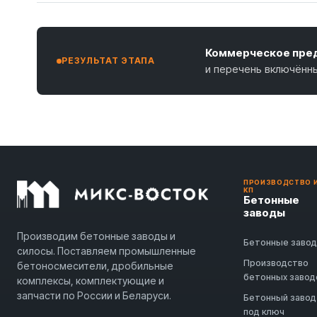
Коммерческое пред
РЕЗУЛЬТАТ ЭТАПА
и перечень включённ
ПРОИЗВОДСТВО 
КП
Бетонные
заводы
Производим бетонные заводы и
Бетонные заво
силосы. Поставляем промышленные
Производство
бетоносмесители, дробильные
бетонных завод
комплексы, комплектующие и
запчасти по России и Беларуси.
Бетонный завод
под ключ