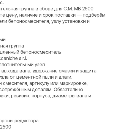
с.
тельная группа в сборе для C.M. MB 2500
те цену, наличие и срок поставки — подберём
ели бетоносмесителя, узлу установки и
ный
ная группа
ышленный бетоносмеситель
aniche s.r.l.
плотнительный узел
 выхода вала, удержание смазки и защита
ла от цементной пыли и влаги.
и смесителя, артикулу или маркировке,
 сопряжённым деталям. Обязательно
вки, ревизию корпуса, диаметры вала и
тороны редуктора
 2500