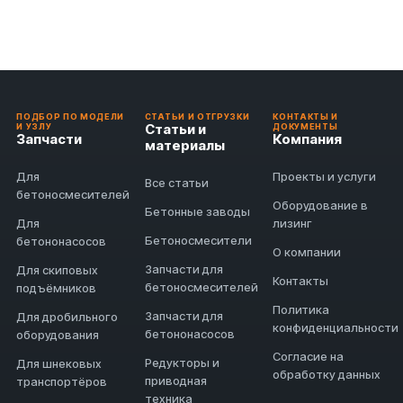
ПОДБОР ПО МОДЕЛИ
СТАТЬИ И ОТГРУЗКИ
КОНТАКТЫ И
Статьи и
И УЗЛУ
ДОКУМЕНТЫ
Запчасти
Компания
материалы
Для
Проекты и услуги
Все статьи
бетоносмесителей
Оборудование в
Бетонные заводы
Для
лизинг
Бетоносмесители
бетононасосов
О компании
Запчасти для
Для скиповых
Контакты
бетоносмесителей
подъёмников
Политика
Запчасти для
Для дробильного
конфиденциальности
бетононасосов
оборудования
Согласие на
Редукторы и
Для шнековых
обработку данных
приводная
транспортёров
техника