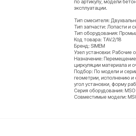
по артикулу, модели бето
эксплуатации.
Тип смесителя: Двухваль
Тип запчасти: Лопасти и с
Тип оборудования: Пром
Код товара: TAV.2/18
Бренд: SIMEM
Узел установки: Рабочие 
Назначение: Перемещение
циркуляции материала и о
Подбор: По модели и сери
геометрии, исполнению и
угол установки, форму ра
Серия оборудования: MSO
Совместимые модели: MSO