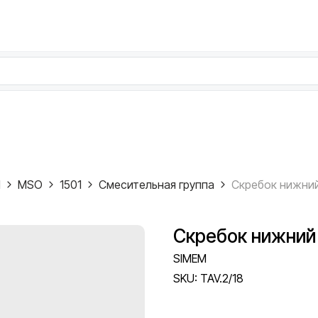
M
MSO
1501
Смесительная группа
Скребок нижний 
SIMEM
SKU:
TAV.2/18