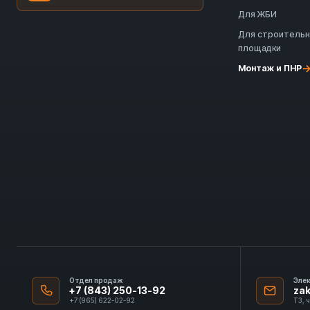
Для ЖБИ
Для строитель
площадки
Монтаж и ПНР
Отдел продаж
Эле
+7 (843) 250-13-92
za
+7 (965) 622-02-92
ТЗ, 