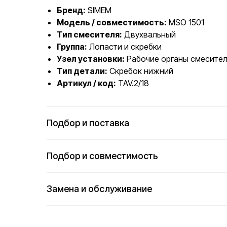
Бренд:
SIMEM
Модель / совместимость:
MSO 1501
Тип смесителя:
Двухвальный
Группа:
Лопасти и скребки
Узел установки:
Рабочие органы смесител
Тип детали:
Скребок нижний
Артикул / код:
TAV.2/18
Подбор и поставка
Подбор и совместимость
Замена и обслуживание