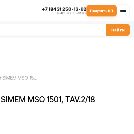
+7 (843) 250-13-92
Получить КП
Пн–Пт · 09:00–18:00
Найти
Скребок нижний SIMEM MSO 1501, TAV.2/18
SIMEM MSO 1501, TAV.2/18