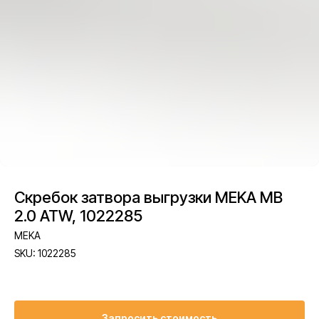
Скребок затвора выгрузки MEKA MB
2.0 ATW, 1022285
MEKA
SKU:
1022285
Запросить стоимость