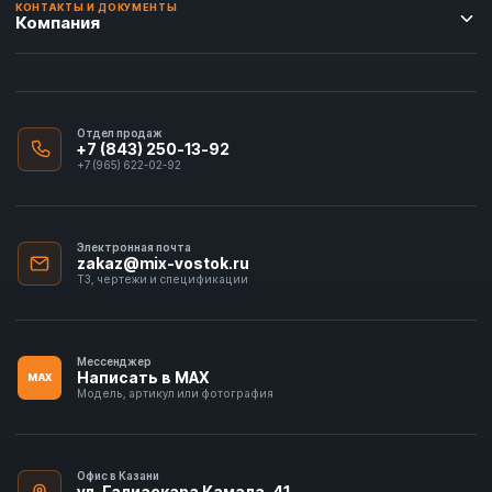
КОНТАКТЫ И ДОКУМЕНТЫ
Компания
Отдел продаж
+7 (843) 250-13-92
+7 (965) 622-02-92
Электронная почта
zakaz@mix-vostok.ru
ТЗ, чертежи и спецификации
Мессенджер
Написать в MAX
MAX
Модель, артикул или фотография
Офис в Казани
ул. Галиаскара Камала, 41