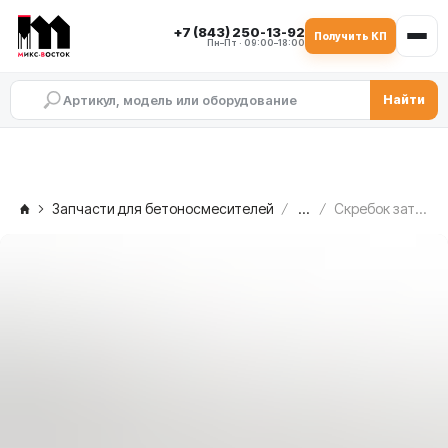
+7 (843) 250-13-92
Получить КП
Пн–Пт · 09:00–18:00
Найти
Запчасти для бетоносмесителей
...
Скребок затвора выгрузки MEKA MB 2.0 ATW, 1022285