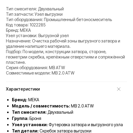
Тип смесителя: Двухвальный
Тип запчасти: Узел выгрузки
Тип оборудования: Промышленный бетоносмеситель
Код товара: 1022285
Бренд: MEKA
Узел установки: Выгрузной узел
Назначение: Очистка рабочей зоны выгрузного затвора и
удаление налипшего материала.
Подбор: По модели, конструкции затвора, стороне,
геометрии скребка, крепёжным отверстиям и сопряжённой
пластине.
Серия оборудования: MB ATW
Совместимые модели: MB 2.0 ATW
Характеристики
Бренд:
MEKA
Модель / совместимость:
MB 2.0 ATW
Тип смесителя:
Двухвальный
Группа:
Броня
Узел установки:
Футеровка затвора и выгрузного узла
Тип детали:
Скребок затвора выгрузки