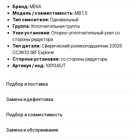
Бренд:
MEKA
Модель / совместимость:
MB 1.0
Тип смесителя:
Одновальный
Группа:
Уплотнительная группа
Узел установки:
Опорно-уплотнительный узел со
стороны редуктора
Тип детали:
Сферический роликоподшипник 23026
CC/W33 SKF Explorer
Сторона установки:
со стороны редуктора
Артикул / код:
1001345/T
Подбор и поставка
Замена и дефектовка
Подбор и совместимость
Замена и обслуживание