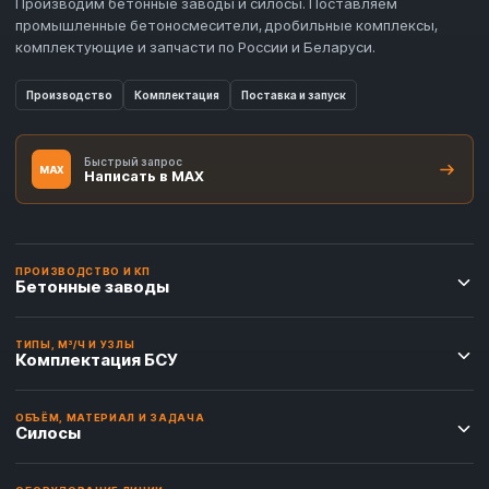
Производим бетонные заводы и силосы. Поставляем
промышленные бетоносмесители, дробильные комплексы,
комплектующие и запчасти по России и Беларуси.
Производство
Комплектация
Поставка и запуск
Быстрый запрос
MAX
Написать в MAX
ПРОИЗВОДСТВО И КП
Бетонные заводы
ТИПЫ, М³/Ч И УЗЛЫ
Комплектация БСУ
ОБЪЁМ, МАТЕРИАЛ И ЗАДАЧА
Силосы