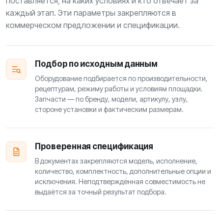
поставляется, на каких условиях и кто отвечает за
каждый этап. Эти параметры закрепляются в
коммерческом предложении и спецификации.
Подбор по исходным данным
Оборудование подбирается по производительности,
рецептурам, режиму работы и условиям площадки.
Запчасти — по бренду, модели, артикулу, узлу,
стороне установки и фактическим размерам.
Проверенная спецификация
В документах закрепляются модель, исполнение,
количество, комплектность, дополнительные опции и
исключения. Неподтверждённая совместимость не
выдаётся за точный результат подбора.