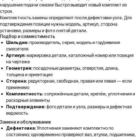
нарушение подачи смазки быстро выводит новый комплект из
строя.
Комплектность замены определяют после дефектовки узла. Для
подтверждения позиции нужны модель, артикул, сторона
установки, размеры и фото снятой детали.
Подбор и совместимость
Шильдик:
производитель, серия, модель и год/ревизия
смесителя
Артикул:
маркировка детали, каталожный номер или позиция
на чертеже
Геометрия:
посадочные диаметры, отверстия, длина,
толщина и ориентация
Сторона:
редукторная, свободная, правая или левая — если
применимо
Комплектность:
сопряжённые детали, крепёж, уплотнения и
расходные элементы
Подтверждение:
фото детали и узла, размеры и дефектная
ведомость
Замена и обслуживание
Дефектовка:
Уплотнения заменяют комплектно по
состоянию; одновременно проверяют вал, втулки, подшипники,