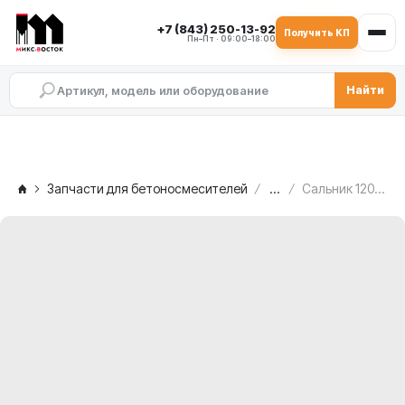
+7 (843) 250-13-92
Получить КП
Пн–Пт · 09:00–18:00
Найти
Запчасти для бетоносмесителей
...
Сальник 120-150-12 MEKA MB 2.0 ATW — со стороны редуктора, 1001419