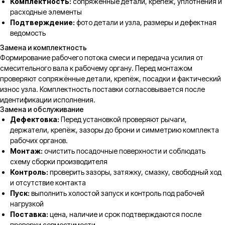
Комплектность:
сопряжённые детали, крепёж, уплотнения и
расходные элементы
Подтверждение:
фото детали и узла, размеры и дефектная
ведомость
Замена и комплектность
Формирование рабочего потока смеси и передача усилия от
смесительного вала к рабочему органу. Перед монтажом
проверяют сопряжённые детали, крепёж, посадки и фактический
износ узла. Комплектность поставки согласовывается после
идентификации исполнения.
Замена и обслуживание
Дефектовка:
Перед установкой проверяют рычаги,
держатели, крепёж, зазоры до брони и симметрию комплекта
рабочих органов.
Монтаж:
очистить посадочные поверхности и соблюдать
схему сборки производителя
Контроль:
проверить зазоры, затяжку, смазку, свободный ход
и отсутствие контакта
Пуск:
выполнить холостой запуск и контроль под рабочей
нагрузкой
Поставка:
цена, наличие и срок подтверждаются после
проверки совместимости