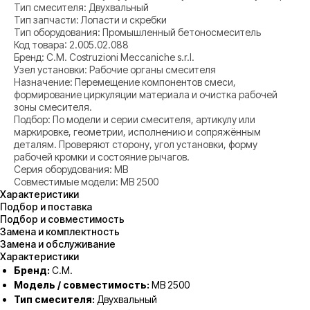
Тип смесителя: Двухвальный
Тип запчасти: Лопасти и скребки
Тип оборудования: Промышленный бетоносмеситель
Код товара: 2.005.02.088
Бренд: C.M. Costruzioni Meccaniche s.r.l.
Узел установки: Рабочие органы смесителя
Назначение: Перемещение компонентов смеси,
формирование циркуляции материала и очистка рабочей
зоны смесителя.
Подбор: По модели и серии смесителя, артикулу или
маркировке, геометрии, исполнению и сопряжённым
деталям. Проверяют сторону, угол установки, форму
рабочей кромки и состояние рычагов.
Серия оборудования: MB
Совместимые модели: MB 2500
Характеристики
Подбор и поставка
Подбор и совместимость
Замена и комплектность
Замена и обслуживание
Характеристики
Бренд:
C.M.
Модель / совместимость:
MB 2500
Тип смесителя:
Двухвальный