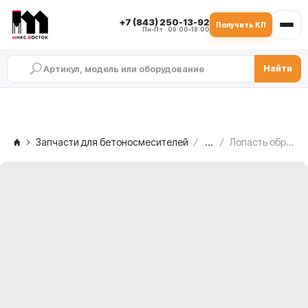
+7 (843) 250-13-92
Получить КП
Пн–Пт · 09:00–18:00
Найти
Запчасти для бетоносмесителей
...
Лопасть обратная C.M. MB 2500, 2.005.02.088