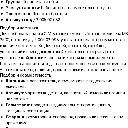
Группа:
Лопасти и скребки
Узел установки:
Рабочие органы смесительного узла
Тип детали:
Лопасть обратная
Артикул / код:
2.005.02.088
Подбор и поставка
Для подбора запчасти C.M. уточните модель бетоносмесителя MB
2500, по артикулу 2.005.02.088, узел установки, сторону монтажа
и количество деталей. Для броней, лопастей, скребков,
уплотнений и приводных деталей желательно сверять фото
установленной детали и состояние сопряжённых элементов.
Поставка выполняется под заказ: после проверки совместимости
уточняются цена, наличие, срок поставки и возможные аналоги.
Подбор и совместимость
Шильдик:
производитель, серия, модель и год/ревизия
смесителя
Артикул:
маркировка детали, каталожный номер или позиция
на чертеже
Геометрия:
посадочные диаметры, отверстия, длина,
толщина и ориентация
Сторона:
редукторная, свободная, правая или левая — если
применимо