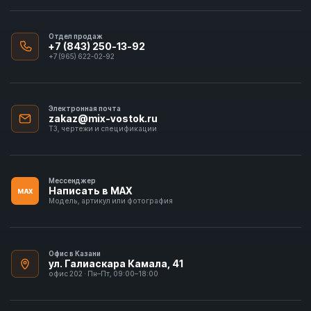
Отдел продаж
+7 (843) 250-13-92
+7 (965) 622-02-92
Электронная почта
zakaz@mix-vostok.ru
ТЗ, чертежи и спецификации
Мессенджер
Написать в MAX
MAX
Модель, артикул или фотография
Офис в Казани
ул. Галиаскара Камала, 41
офис 202 · Пн–Пт, 09:00–18:00