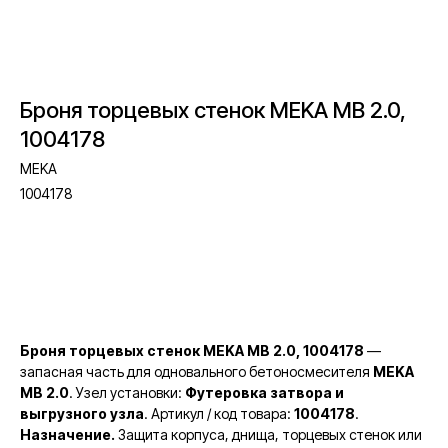
Броня торцевых стенок MEKA MB 2.0,
1004178
MEKA
1004178
Запросить стоимость
Броня торцевых стенок MEKA MB 2.0, 1004178
—
запасная часть для одновального бетоносмесителя
MEKA
MB 2.0
. Узел установки:
Футеровка затвора и
выгрузного узла
. Артикул / код товара:
1004178
.
Назначение.
Защита корпуса, днища, торцевых стенок или