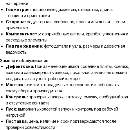
на чертеже
Геометрия:
посадочные диаметры, отверстия, длина,
толщина и ориентация
Сторона:
редукторная, свободная, правая или левая — если
применимо
Комплектность:
сопряжённые детали, крепёж, уплотнения и
расходные элементы
Подтверждение:
фото детали и узла, размеры и дефектная
ведомость
Замена и обслуживание
Дефектовка:
При замене оценивают соседние плиты, крепёж,
зазоры и равномерность износа; локальная замена не должна
создавать выступов в рабочей камере.
Монтаж:
очистить посадочные поверхности и соблюдать
схему сборки производителя
Контроль:
проверить зазоры, затяжку, смазку, свободный ход
и отсутствие контакта
Пуск:
выполнить холостой запуск и контроль под рабочей
нагрузкой
Поставка:
цена, наличие и срок подтверждаются после
проверки совместимости