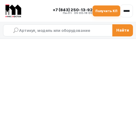
+7 (843) 250-13-92
Получить КП
Пн–Пт · 09:00–18:00
Найти