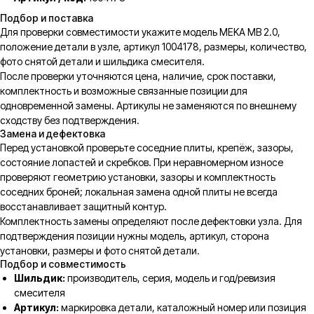
Подбор и поставка
Для проверки совместимости укажите модель MEKA MB 2.0,
положение детали в узле, артикул 1004178, размеры, количество,
фото снятой детали и шильдика смесителя.
После проверки уточняются цена, наличие, срок поставки,
комплектность и возможные связанные позиции для
одновременной замены. Артикулы не заменяются по внешнему
сходству без подтверждения.
Замена и дефектовка
Перед установкой проверьте соседние плиты, крепёж, зазоры,
состояние лопастей и скребков. При неравномерном износе
проверяют геометрию установки, зазоры и комплектность
соседних броней; локальная замена одной плиты не всегда
восстанавливает защитный контур.
Комплектность замены определяют после дефектовки узла. Для
подтверждения позиции нужны модель, артикул, сторона
установки, размеры и фото снятой детали.
Подбор и совместимость
Шильдик:
производитель, серия, модель и год/ревизия
смесителя
Артикул:
маркировка детали, каталожный номер или позиция