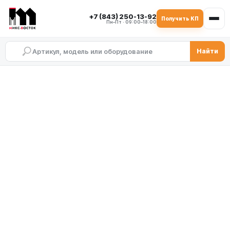
+7 (843) 250-13-92
Получить КП
Пн–Пт · 09:00–18:00
Найти