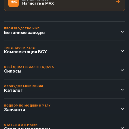
MAX
Написать в MAX
ПРОИЗВОДСТВО И КП
Бетонные заводы
ТИПЫ, М³/Ч И УЗЛЫ
Комплектация БСУ
ОБЪЁМ, МАТЕРИАЛ И ЗАДАЧА
Силосы
ОБОРУДОВАНИЕ ЛИНИИ
Каталог
ПОДБОР ПО МОДЕЛИ И УЗЛУ
Запчасти
СТАТЬИ И ОТГРУЗКИ
Статьи и материалы