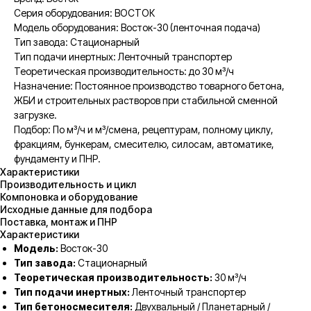
Серия оборудования: ВОСТОК
Модель оборудования: Восток-30 (ленточная подача)
Тип завода: Стационарный
Тип подачи инертных: Ленточный транспортер
Теоретическая производительность: до 30 м³/ч
Назначение: Постоянное производство товарного бетона,
ЖБИ и строительных растворов при стабильной сменной
загрузке.
Подбор: По м³/ч и м³/смена, рецептурам, полному циклу,
фракциям, бункерам, смесителю, силосам, автоматике,
фундаменту и ПНР.
Характеристики
Производительность и цикл
Компоновка и оборудование
Исходные данные для подбора
Поставка, монтаж и ПНР
Характеристики
Модель:
Восток-30
Тип завода:
Стационарный
Теоретическая производительность:
30 м³/ч
Тип подачи инертных:
Ленточный транспортер
Тип бетоносмесителя:
Двухвальный / Планетарный /