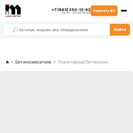
+7 (843) 250-13-92
Получить КП
Пн–Пт · 09:00–18:00
Найти
Бетоносмесители
Планетарный бетоносмеситель DEX DMP 1500/1000