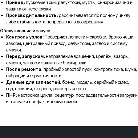
Привод:
пусковые токи, редукторы, муфты, синхронизация и
защита от перегрузки
Производительность:
рассчитывается по полному циклу
либо стабильности непрерывного дозирования
Обслуживание и запуск
Контроль узлов:
Проверяют лопасти и скребки, броню чаши,
зазоры, центральный привод, редукторы, затвор и систему
смазки.
Перед запуском:
направление вращения, крепёж, зазоры,
смазка, затвор и защитные блокировки
После ремонта:
пробный холостой пуск, контроль тока, шума,
вибрации и герметичности
Данные для запчастей:
бренд, модель, серийный номер,
год, позиция, сторона, размеры и фото
ПНР:
настройка цикла, рецептур, последовательности загрузки
и выгрузки под фактическую смесь