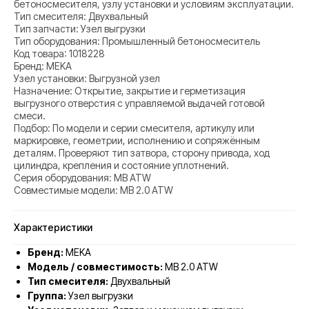
бетоносмесителя, узлу установки и условиям эксплуатации.
Тип смесителя: Двухвальный
Тип запчасти: Узел выгрузки
Тип оборудования: Промышленный бетоносмеситель
Код товара: 1018228
Бренд: MEKA
Узел установки: Выгрузной узел
Назначение: Открытие, закрытие и герметизация
выгрузного отверстия с управляемой выдачей готовой
смеси.
Подбор: По модели и серии смесителя, артикулу или
маркировке, геометрии, исполнению и сопряжённым
деталям. Проверяют тип затвора, сторону привода, ход
цилиндра, крепления и состояние уплотнений.
Серия оборудования: MB ATW
Совместимые модели: MB 2.0 ATW
Характеристики
Бренд:
MEKA
Модель / совместимость:
MB 2.0 ATW
Тип смесителя:
Двухвальный
Группа:
Узел выгрузки