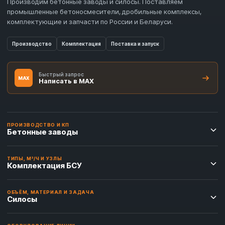
Производим бетонные заводы и силосы. Поставляем
промышленные бетоносмесители, дробильные комплексы,
комплектующие и запчасти по России и Беларуси.
Производство
Комплектация
Поставка и запуск
Быстрый запрос
MAX
Написать в MAX
ПРОИЗВОДСТВО И КП
Бетонные заводы
ТИПЫ, М³/Ч И УЗЛЫ
Комплектация БСУ
ОБЪЁМ, МАТЕРИАЛ И ЗАДАЧА
Силосы