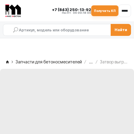
+7 (843) 250-13-92
Получить КП
Пн–Пт · 09:00–18:00
Найти
Запчасти для бетоносмесителей
...
Затвор выгрузки MEKA MB 2.0 ATW, 1018228