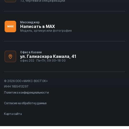
ТЗ, чертежи и спецификации
Мессенджер
Написать в MAX
MAX
Модель, артикул или фотография
Офис в Казани
ул. Галиаскара Камала, 41
офис 202 · Пн–Пт, 09:00–18:00
© 2026 ООО «МИКС-ВОСТОК»
ИНН 1655413297
Политика конфиденциальности
Согласие на обработку данных
Карта сайта