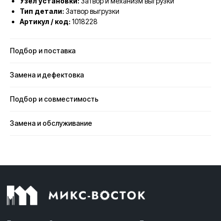
Узел установки:
Затвор и механизм выгрузки
Тип детали:
Затвор выгрузки
Артикул / код:
1018228
Подбор и поставка
Замена и дефектовка
Подбор и совместимость
Замена и обслуживание