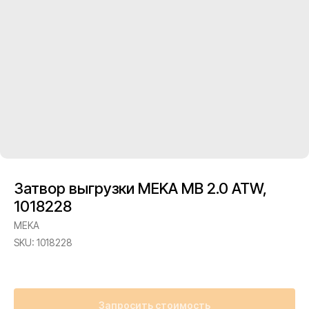
Затвор выгрузки MEKA MB 2.0 ATW,
1018228
MEKA
SKU:
1018228
Запросить стоимость