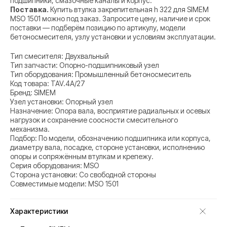
подшипники, смазочные каналы и корпус.
Поставка.
Купить втулка закрепительная h 322 для SIMEM
MSO 1501 можно под заказ. Запросите цену, наличие и срок
поставки — подберём позицию по артикулу, модели
бетоносмесителя, узлу установки и условиям эксплуатации.
Тип смесителя: Двухвальный
Тип запчасти: Опорно-подшипниковый узел
Тип оборудования: Промышленный бетоносмеситель
Код товара: TAV.4A/27
Бренд: SIMEM
Узел установки: Опорный узел
Назначение: Опора вала, восприятие радиальных и осевых
нагрузок и сохранение соосности смесительного
механизма.
Подбор: По модели, обозначению подшипника или корпуса,
диаметру вала, посадке, стороне установки, исполнению
опоры и сопряжённым втулкам и крепежу.
Серия оборудования: MSO
Сторона установки: Со свободной стороны
Совместимые модели: MSO 1501
Характеристики