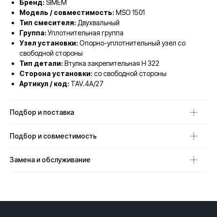
Бренд:
SIMEM
Модель / совместимость:
MSO 1501
Тип смесителя:
Двухвальный
Группа:
Уплотнительная группа
Узел установки:
Опорно-уплотнительный узел со
свободной стороны
Тип детали:
Втулка закрепительная H 322
Сторона установки:
со свободной стороны
Артикул / код:
TAV.4A/27
Подбор и поставка
Подбор и совместимость
Замена и обслуживание