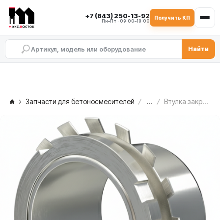
+7 (843) 250-13-92
Получить КП
Пн–Пт · 09:00–18:00
Найти
Запчасти для бетоносмесителей
...
Втулка закрепительная H 322 SIMEM MSO 1501 — со свободной стороны, TAV.4A/27