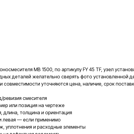
оносмесителя MB 1500, по артикулу FY 45 TF, узел устано
водных деталей желательно сверять фото установленной д
и совместимости уточняются цена, наличие, срок постав
д/ревизия смесителя
мер или позиция на чертеже
, длина, толщина и ориентация
и левая — если применимо
ж, уплотнения и расходные элементы