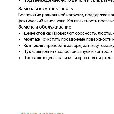
Подтверждение:
фото детали и узла, разме
Замена и комплектность
Восприятие радиальной нагрузки, поддержка ва
фактический износ узла. Комплектность постав
Замена и обслуживание
Дефектовка:
Проверяют соосность, люфты, с
Монтаж:
очистить посадочные поверхности 
Контроль:
проверить зазоры, затяжку, смазк
Пуск:
выполнить холостой запуск и контроль 
Поставка:
цена, наличие и срок подтвержда