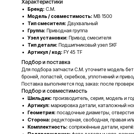
Характеристики
Бренд:
C.M.
Модель / совместимость:
MB 1500
Тип смесителя:
Двухвальный
Группа:
Приводная группа
Узел установки:
Привод смесителя
Тип детали:
Подшипниковый узел SKF
Артикул / код:
FY 45 TF
Подбор и поставка
Для подбора запчасти C.M. уточните модель бет
броней, лопастей, скребков, уплотнений и при
Поставка выполняется под заказ: после проверк
Подбор и совместимость
Шильдик:
производитель, серия, модель и го
Артикул:
маркировка детали, каталожный но
Геометрия:
посадочные диаметры, отверстия
Сторона:
редукторная, свободная, правая ил
Комплектность:
сопряжённые детали, крепё