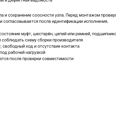
ры и дефектная ведомость
ла и сохранение соосности узла. Перед монтажом провер
ки согласовывается после идентификации исполнения.
остояние муфт, шестерён, цепей или ремней, подшипнико
и соблюдать схему сборки производителя
у, свободный ход и отсутствие контакта
под рабочей нагрузкой
ются после проверки совместимости