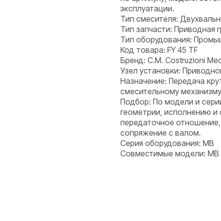
эксплуатации.
Тип смесителя: Двухваль
Тип запчасти: Приводная 
Тип оборудования: Пром
Код товара: FY 45 TF
Бренд: C.M. Costruzioni Mecc
Узел установки: Приводно
Назначение: Передача кру
смесительному механизму
Подбор: По модели и сери
геометрии, исполнению и
передаточное отношение,
сопряжение с валом.
Серия оборудования: MB
Совместимые модели: MB 