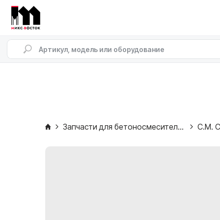
Запчасти для бетоносмесителей
C.M. C