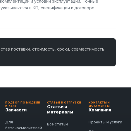
 комплектации и условий эксплуатации. Точные
 указываются в КП, спецификации и договоре
став поставки, стоимость, сроки, совместимость
ПОДБОР ПО МОДЕЛИ
СТАТЬИ И ОТГРУЗКИ
КОНТАКТЫ И
Статьи и
И УЗЛУ
ДОКУМЕНТЫ
Запчасти
Компания
материалы
Для
Проекты и услуги
Все статьи
бетоносмесителей