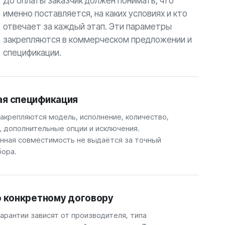
До оплаты заказчик должен понимать, что
именно поставляется, на каких условиях и кто
отвечает за каждый этап. Эти параметры
закрепляются в коммерческом предложении и
спецификации.
ая спецификация
закрепляются модель, исполнение, количество,
, дополнительные опции и исключения.
ная совместимость не выдаётся за точный
бора.
о конкретному договору
арантии зависят от производителя, типа