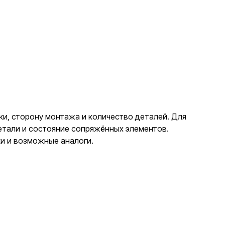
вки, сторону монтажа и количество деталей. Для
етали и состояние сопряжённых элементов.
ки и возможные аналоги.